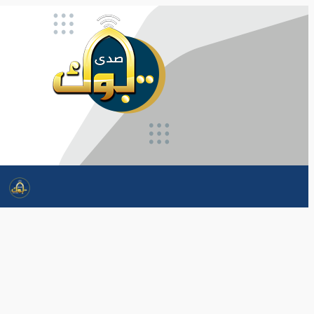
تخطى
إلى
المحتوى