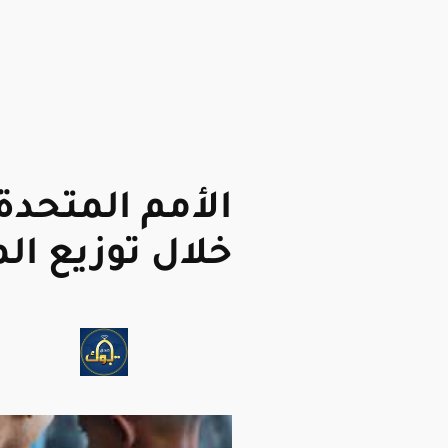
خلال توزيع ا