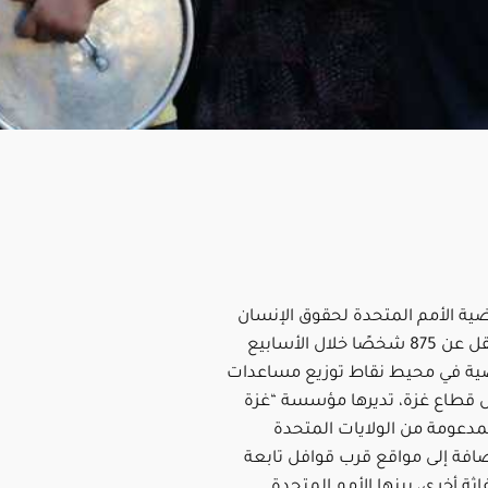
 الأمم المتحدة لحقوق الإنسان
مقتل ما لا يقل عن 875 شخصًا خلال الأسابيع
ضية في محيط نقاط توزيع مساعدات
ل قطاع غزة، تديرها مؤسسة “غزة
لمدعومة من الولايات المتحدة
ضافة إلى مواقع قرب قوافل تابعة
ة أخرى، بينها الأمم المتحدة.