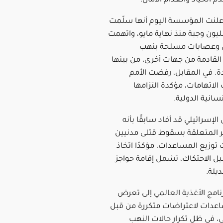
م الحياد وانعدام الأمان.
علنت المؤسسة اليوم أنها سلّمت
ثر من 75 مليون وجبة منذ نهاية مايو، واتهمت
وعصابات مسلحة بنهب
لقادمة من جهات أخرى، من بينها
ة. في المقابل، رفضت الأمم
الاتهامات، مؤكدة التزامها
نسانية الدولية.
لإسرائيلي قد أفاد سابقًا بأنه
ير المتعلقة بسقوط قتلى مدنيين
توزيع المساعدات، مؤكدًا اتخاذ
يل الاحتكاك، تشمل إقامة حواجز
يلة.
رنامج الأغذية العالمي إلى تعرض
عدات لاعتراضات متكررة من قبل
، في ظل تكرار حالات النهب