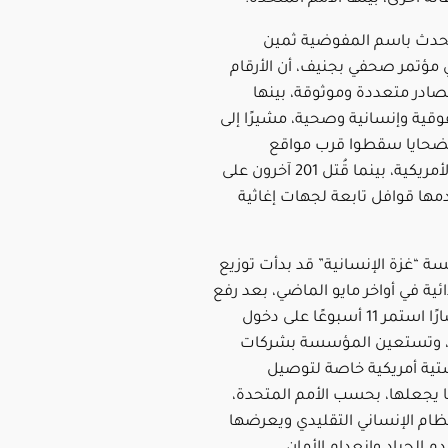
حدث باسم المفوضية ثمين
 مؤتمر صحفي بجنيف، أن الأرقام
صادر متعددة وموثوقة، بينها
ية وإنسانية وصحية، مشيرًا إلى
ضحايا سقطوا قرب مواقع
المؤسسة الأمريكية، بينما قُتل 201 آخرون على
ا قوافل تابعة لجهات إغاثية
 “غزة الإنسانية” قد بدأت توزيع
ئية في أواخر مايو الماضي، بعد رفع
إسرائيل حصارًا استمر 11 أسبوعًا على دخول
 وتستعين المؤسسة بشركات
تية أمريكية خاصة لتوصيل
ا يجعلها، بحسب الأمم المتحدة،
نظام الإنساني التقليدي ويعرضها