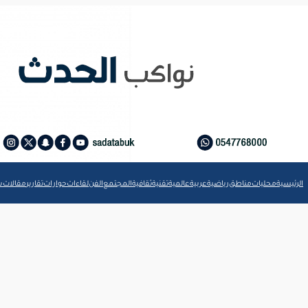
الرئيسية
محليات
مناطق
رياضية
عربية
عالمية
تقنية
ثقافية
المجتمع
الفن
لقاءات
حوارات
تقارير
مقالات
ش