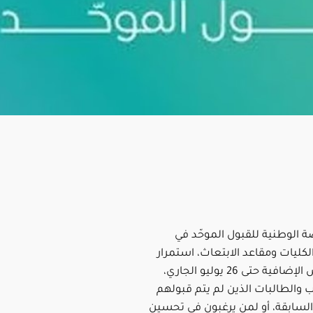
ة الوطنية للقبول الموحّد في
كليات ومقاعد الابتعاث، استمرار
مرحلة الفرص الإضافية حتى 26 يوليو الجاري،
 والطالبات الذين لم يتم قبولهم
السابقة، أو لمن يرغبون في تحسين