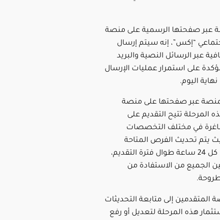
لة عبر صفحتها الرسمية على منصة
جتماعي “إكس”، إنه سيتم إرسال
ية عبر الرسائل النصية والبريد
مؤكدة على استمرار عمليات الإرسال
نهاية اليوم.
نصة عبر صفحتها على منصة
 المرحلة تتيح التقديم على
شاغرة في مختلف التخصصات
ث يتم تحديث الفرص المتاحة
بشكل يومي كل 24 ساعة طوال فترة التقديم،
 الجميع من الاستفادة من
طروحة.
 المتقدمين إلى متابعة التحديثات
تثمار هذه المرحلة لتعديل أو رفع