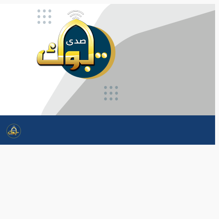
تخطى
إلى
المحتوى