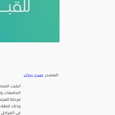
المصدر:
صدى تبوك
أعلنت المنص
الجامعات وال
وذلك للطلاب
في المراحل 