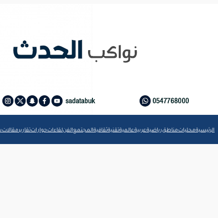
الرئيسية
محليات
مناطق
رياضية
عربية
عالمية
تقنية
ثقافية
المجتمع
الفن
لقاءات
حوارات
تقارير
مقالات
ش