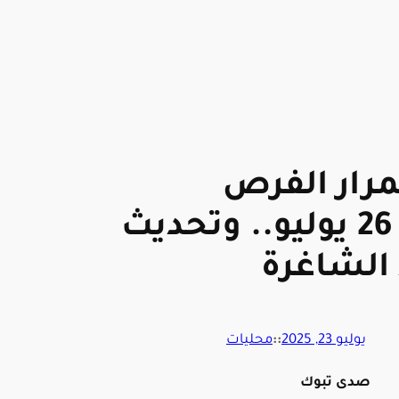
رار الفرص
الإضافية حتى 26 يوليو.. وتحديث
 الشاغرة
يوليو 23, 2025
::
محليات
صدى تبوك