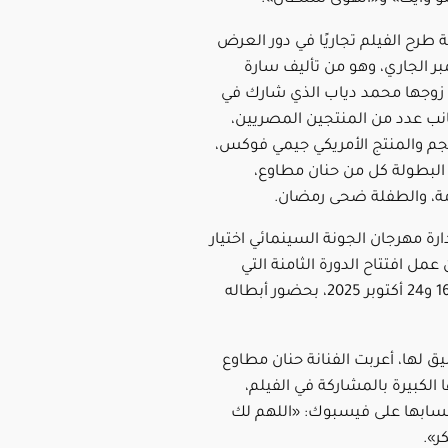
 طرح الفيلم تجاريًا في دور العرض
سبتمبر الجاري، وهو من تأليف سارة
 زوجها محمد دياب الذي شارك في
جانب عدد من المنتجين المصريين،
جم والمنتج الأمريكي جيمي فوكس،
لبطولة كل من حنان مطاوع،
، والطفلة ضحى رمضان.
ارة مهرجان الجونة السينمائي اختيار
 عمل افتتاح الدورة الثامنة التي
ستقام بين 16 و24 أكتوبر 2025، بحضور أبطاله
ق لها، أعربت الفنانة حنان مطاوع
لكبيرة بالمشاركة في الفيلم،
سابها على فيسبوك: «اللهم لك
ر».