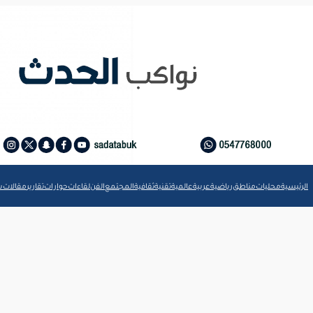
الرئيسية
محليات
مناطق
رياضية
عربية
عالمية
تقنية
ثقافية
المجتمع
الفن
لقاءات
حوارات
تقارير
مقالات
ش