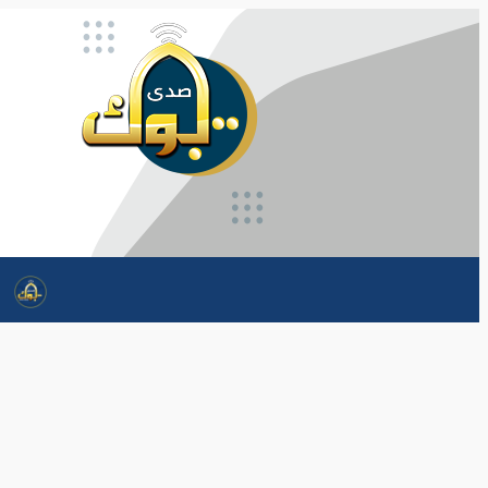
تخطى
إلى
المحتوى