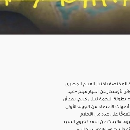
 المختصة باختيار الفيلم المصري
ز الأوسكار عن اختيار فيلم «عيد
بطولة النجمة نيللي كريم، بعد أن
أصوات الأعضاء من الجولة الأولى
وقًا على عدد من الأفلام
رزها «البحث عن منفذ لخروج السيد
و وايت» و«الهوى سلطان».