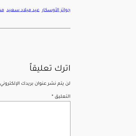
جوائز الأوسكار
عيد ميلاد سعيد
مص
اترك تعليقاً
لن يتم نشر عنوان بريدك الإلكتروني.
التعليق
*