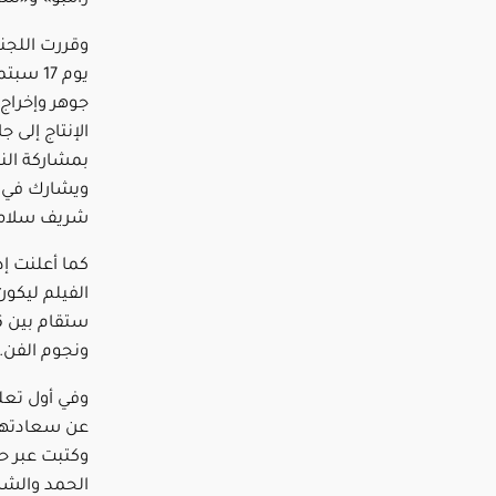
وقررت اللجنة
يوم 17 
جوهر وإخراج
الإنتاج إلى 
بمشاركة الن
ويشارك في ا
شريف سلامة
كما أعلنت إد
الفيلم ليكون
ونجوم الفن.
وفي أول تعلي
عن سعادتها ا
وكتبت عبر ح
الحمد والشك