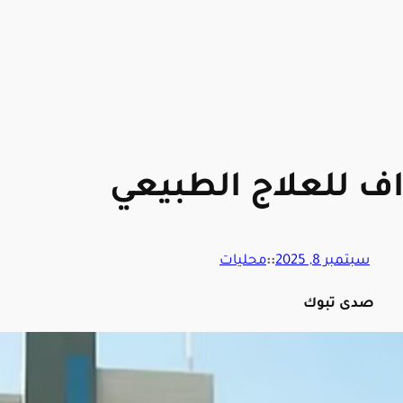
سبتمبر 8, 2025
::
محليات
صدى تبوك