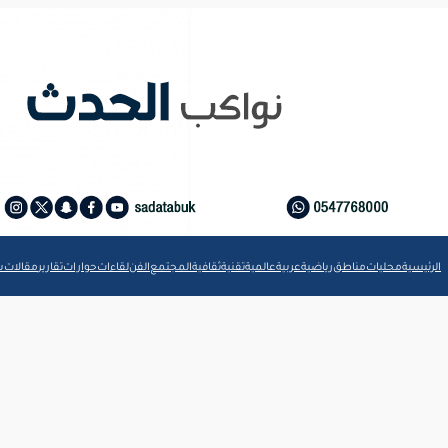
الرئيسية
محليات
مناطق
رياضية
عربية
عالمية
تقنية
ثقافية
المجتمع
الفن
لقاءات
حوارات
تقارير
مقالات
ش