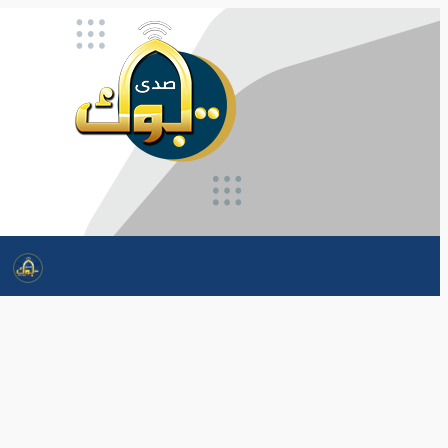
تخطى
إلى
المحتوى