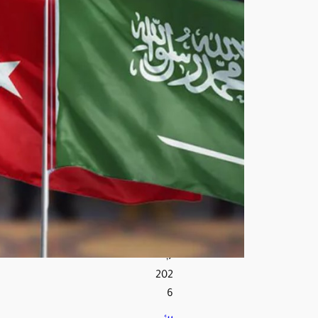
ترك
مرت
قبة
بين
الم
ملك
ة
وترك
يا
وباك
ست
ان
أغ
س
ط
س
7,
202
6