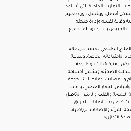
خلال التمارين الخاصة التي تُساعد
 بشكل أفضل، ويشمل دوره تعليم
ة وقاية نفسه وإدارة صحته،
 المريض وعلاجه وذلك لجميع
العلاج الطبيعي يعتمد على حالة
ه، واحتياجاته الخاصة، وسرعة
ريض وفترة شفائه، وطبيعة
كلته الصحيّة؛ وتشمل أقسامه
م والعضلات، وعلاجا للشيخوخة
 وأمراض الجهاز العصبي، وإعادة
ة الدموية والقلب والرئتين، وتأهيل
الأشخاص بعد إصابات الحروق
ة المرأة والإصابات الرياضية،
ادة التوازن».