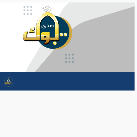
تخطى
إلى
المحتوى