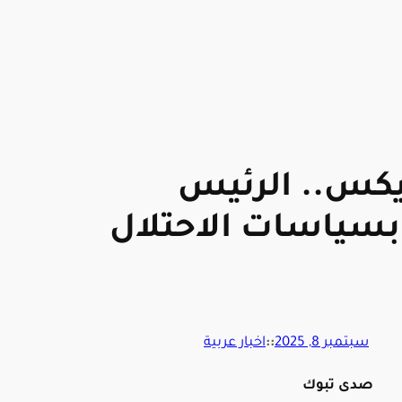
يكس.. الرئيس
بسياسات الاحتلال
سبتمبر 8, 2025
::
اخبار عربية
صدى تبوك