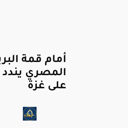
أمام قمة البر
المصري يندد 
على غزة