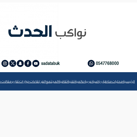
الرئيسية
محليات
مناطق
رياضية
عربية
عالمية
تقنية
ثقافية
المجتمع
الفن
لقاءات
حوارات
تقارير
مقالات
ش