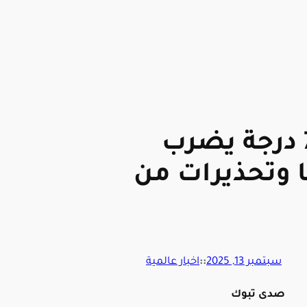
زلزال بقوة 7.5 درجة يضرب
وتحذيرات من
سبتمبر 13, 2025
::
اخبار عالمية
صدى تبوك