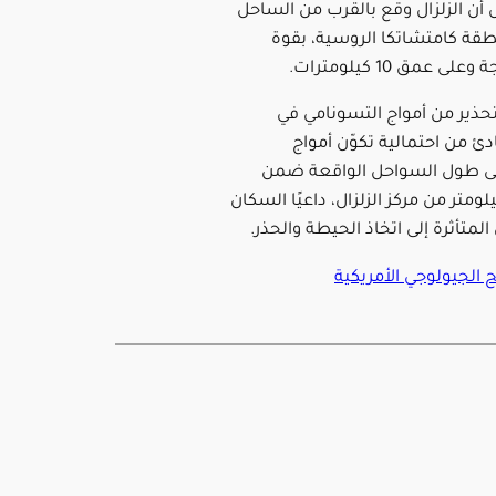
 أن الزلزال وقع بالقرب من الساحل
قة كامتشاتكا الروسية، بقوة
تحذير من أمواج التسونامي في
ئ من احتمالية تكوّن أمواج
ى طول السواحل الواقعة ضمن
ق 300 كيلومتر من مركز الزلزال، داعيًا السكان
لمتأثرة إلى اتخاذ الحيطة والحذر.
الجيولوجي الأمريكية