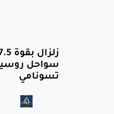
سواحل روسيا 
تسونامي