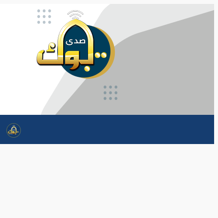
تخطى
إلى
المحتوى