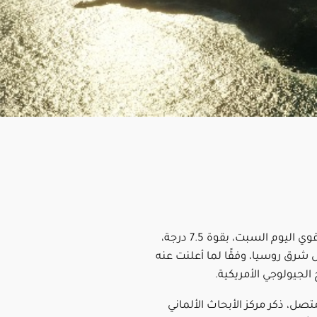
ضرب زلزال قوي اليوم السبت، بقوة 7.5 درجة،
 شرق روسيا، وفقًا لما أعلنت عنه
لجيولوجي الأمريكية.
صل، ذكر مركز الأبحاث الألماني