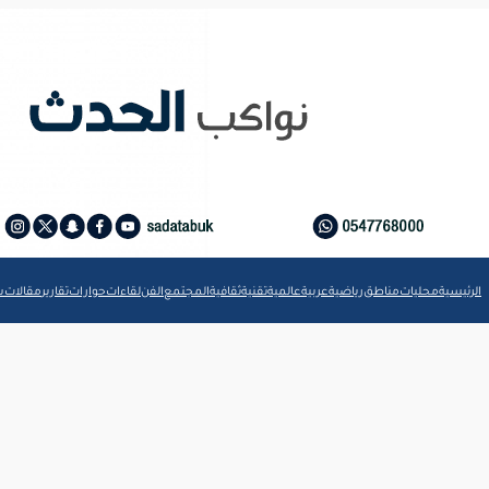
الرئيسية
محليات
مناطق
رياضية
عربية
عالمية
تقنية
ثقافية
المجتمع
الفن
لقاءات
حوارات
تقارير
مقالات
ش