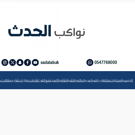
الرئيسية
محليات
مناطق
رياضية
عربية
عالمية
تقنية
ثقافية
المجتمع
الفن
لقاءات
حوارات
تقارير
مقالات
ش