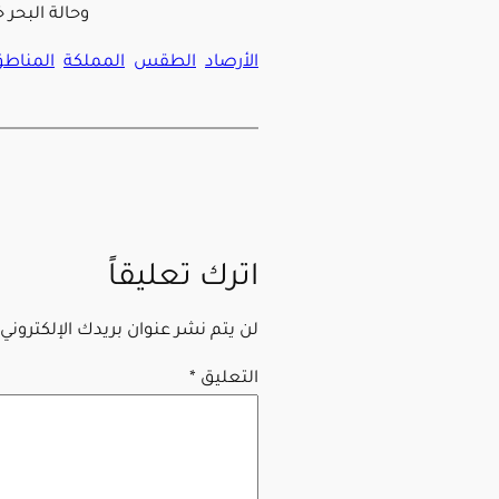
وحالة البحر 
الأرصاد
الطقس
المملكة
المناط
اترك تعليقاً
لن يتم نشر عنوان بريدك الإلكتروني.
التعليق
*