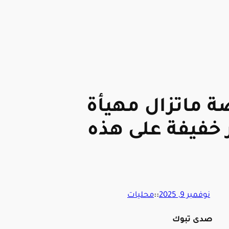
صة ماتزال مهيأة
خفيفة على هذه
نوفمبر 9, 2025
::
محليات
صدى تبوك