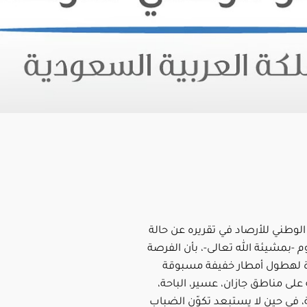
 الوطني للأرصاد في تقريره عن حالة
 -بمشيئة الله تعالى-، بأن الفرصة
ة لهطول أمطار خفيفة مسبوقة
لى مناطق جازان، عسير، الباحة،
، في حين لا يستبعد تكوّن الضباب