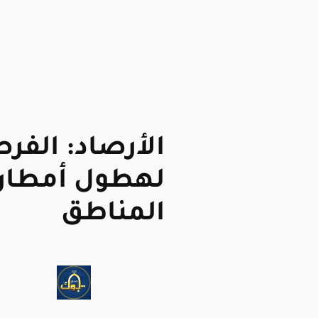
الأرصاد: الفر
لهطول أمطار 
المناطق