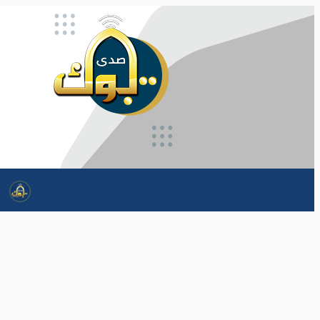
تخطى
إلى
المحتوى