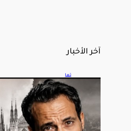
آخر الأخبار
تعا
ون
منت
ظر
بين
أحم
د
الس
قا
ويو