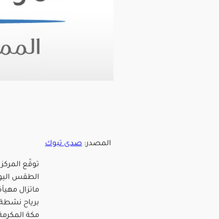
المصدر:
صدى تبوك
توقّع المركز
الطقس اليوم
ماتزال مهيأ
برياح نشطة ع
مكة المكرمة