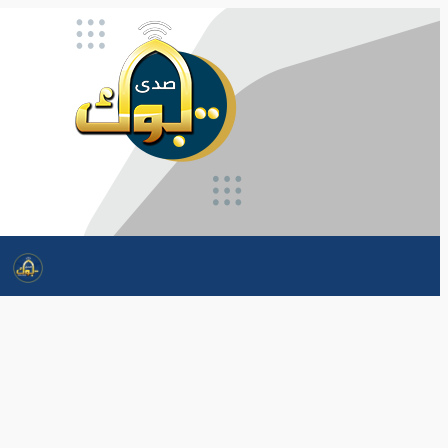
تخطى
إلى
المحتوى