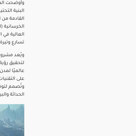
وأوضحت الصو
البنية التحت
القادمة من ا
الخرسانية (ا
العالية في ا
تسارع وتيرة
ويُعد مشروع 
عالميًا لمد
على التقنيات
وتُصمم لتوف
الحداثة والبي