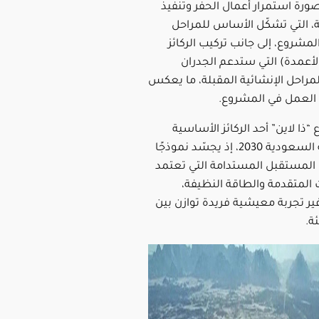
رة استمرار أعمال الحفر وتنفيذ
ية، التي تشكّل الأساس للمراحل
لمشروع، إلى جانب تركيب الركائز
لأعمدة) التي ستدعم الجدران
لمراحل الإنشائية المقبلة، ما يعكس
 العمل في المشروع.
“ذا لاين” أحد الركائز الأساسية
لتحقيق رؤية السعودية 2030، إذ يجسّد نموذجًا
ن المستقبل المستدامة التي تعتمد
 المتقدمة والطاقة النظيفة،
ير تجربة معيشية فريدة توازن بين
ئة.