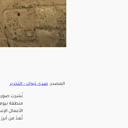
المصدر:
صدى تبوك – التحرير
نُشرت صورة 
منطقة نيوم،
الأعمال الإن
تُعدّ من أبر