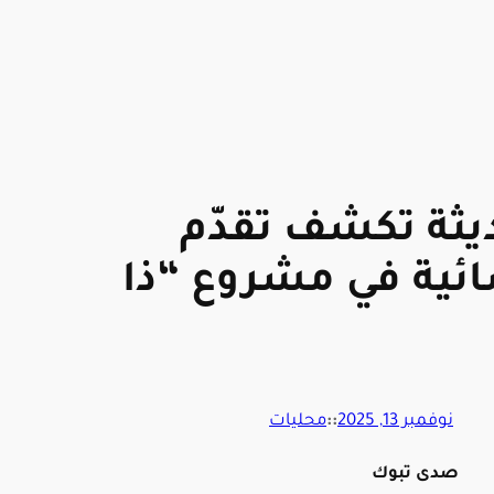
يثة تكشف تقدّم
ائية في مشروع “ذا
نوفمبر 13, 2025
::
محليات
صدى تبوك