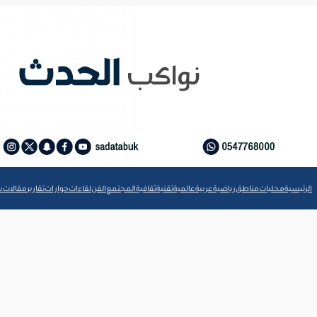
الرئيسية
محليات
مناطق
رياضية
عربية
عالمية
تقنية
ثقافية
المجتمع
الفن
لقاءات
حوارات
تقارير
مقالات
ش