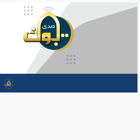
تخطى
إلى
المحتوى