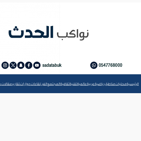
الرئيسية
محليات
مناطق
رياضية
عربية
عالمية
تقنية
ثقافية
المجتمع
الفن
لقاءات
حوارات
تقارير
مقالات
ش