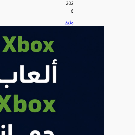
202
6
وثيق
ة
مس
رّبة
تك
ش
ف
خط
طًا
لـ«X
box
»
القا
دم
لت
ش
غي
ل
ألعا