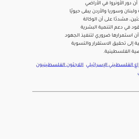
 أن دور الأونروا في الأراضي
لبنان وسوريا والأردن يبقى حيويًا
جئين، مشددًا على أن الوكالة
 في دعم التنمية البشرية
أن استمرارها ضروري لتنفيذ الجهود
مية إلى تحقيق الاستقرار والتسوية
ضية الفلسطينية.
ع الفلسطيني الإسرائيلي
اللاجئون الفلسطينيون