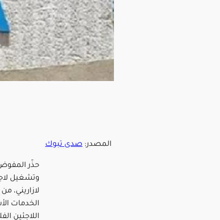
المصدر:
صدى تبوك
حذّر المفوض 
وتشغيل لاجئ
لازاريني، من
الخدمات الأس
اللاجئين الف