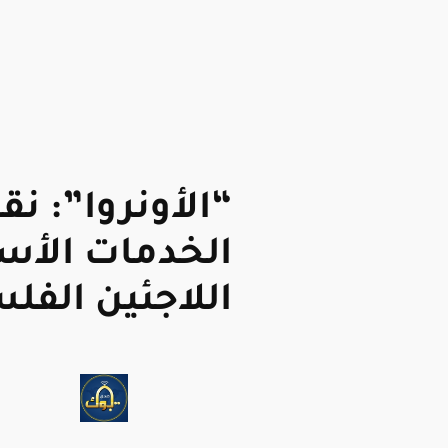
“الأونروا”: ن
الخدمات الأس
اللاجئين الفل