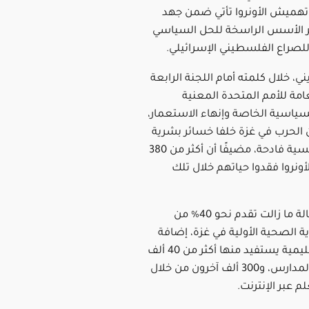
تهميش الأونروا تأتي ضمن جهد
ر الأسس الراسخة للحل السياسي
لصراع الفلسطيني الإسرائيلي.
ني، خلال كلمته أمام اللجنة الرابعة
امة للأمم المتحدة المعنية
سياسية الخاصة وإنهاء الاستعمار،
 الحرب في غزة خلفا خسائر بشرية
وصدمات نفسية فادحة، مضيفًا أن أكثر من 380
أونروا فقدوا حياتهم خلال تلك
وبيّن أن الوكالة ما زالت تقدم نحو 40% من
ة الصحية الأولية في غزة، إضافة
إلى برامج تعليمية يستفيد منها أكثر من 40 ألف
طفل داخل المدارس، و300 ألف آخرون من خلال
 عبر الإنترنت.