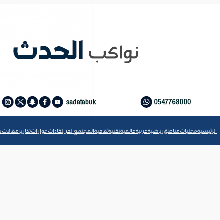
الرئيسية
محليات
مناطق
رياضية
عربية
عالمية
تقنية
ثقافية
المجتمع
الفن
لقاءات
حوارات
تقارير
مقالات
ش