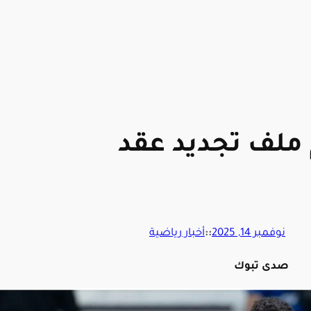
ملف تجديد عقد
نوفمبر 14, 2025
::
أخبار رياضية
صدى تبوك