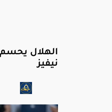
الهلال يحسم 
نيفيز