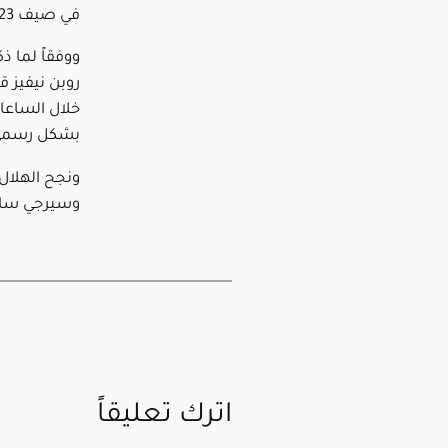
في صيف 2023.
روبن نيفيز ق
خلال الساعات
بشكل رسمي ف
ونجح الهلال 
وسيرجي سا
اترك تعليقاً