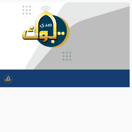
تخطى
إلى
المحتوى