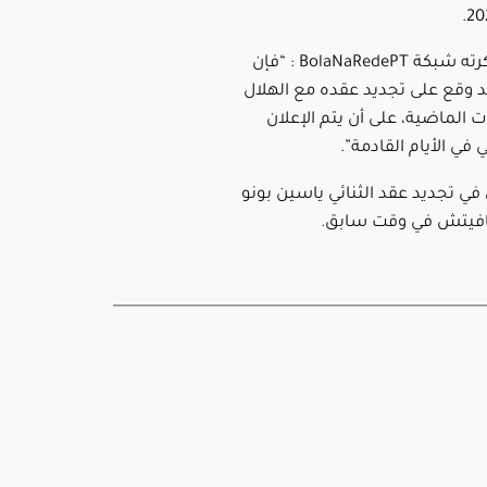
ووفقاً لما ذكرته شبكة BolaNaRedePT : “فإن
د وقع على تجديد عقده مع الهلال
 الماضية، على أن يتم الإعلان
ي الأيام القادمة”.
في تجديد عقد الثنائي ياسين بونو
فيتش في وقت سابق.