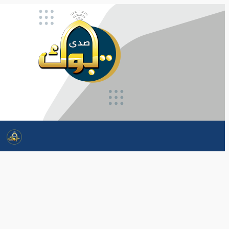
تخطى
إلى
المحتوى