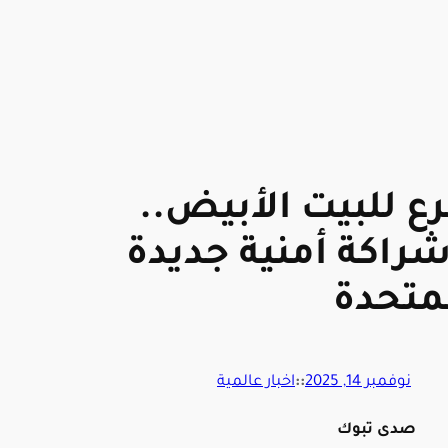
رع للبيت الأبيض..
اكة أمنية جديدة
لمتحدة
نوفمبر 14, 2025
::
اخبار عالمية
صدى تبوك