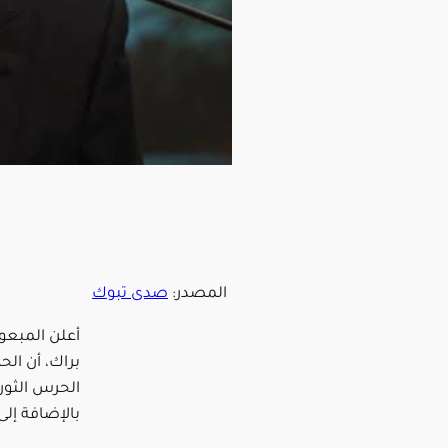
المصدر:
صدى تبوك
أعلن المبعو
براك، أن ال
الحرس الثوري
بالإضافة إل