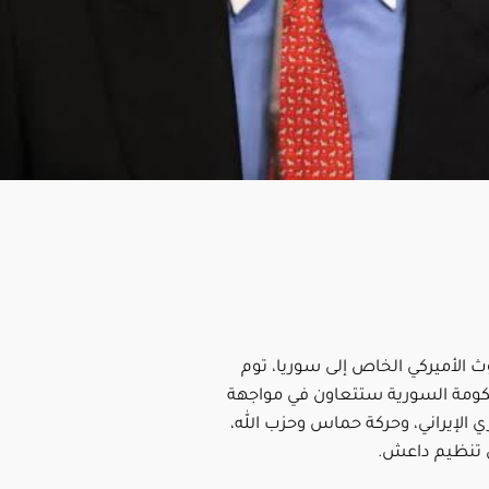
ث الأميركي الخاص إلى سوريا، توم
حكومة السورية ستتعاون في مواجهة
 الإيراني، وحركة حماس وحزب الله،
ى تنظيم داعش.