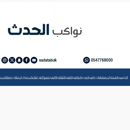
الرئيسية
محليات
مناطق
رياضية
عربية
عالمية
تقنية
ثقافية
المجتمع
الفن
لقاءات
حوارات
تقارير
مقالات
ش