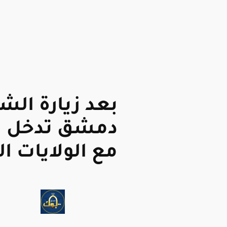
بعد زيارة الش
دمشق تدخل شر
مع الولايات ا