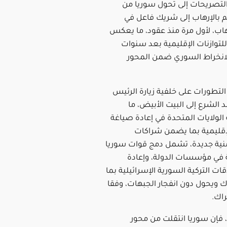
لتصريحات إلى تحول سوريا من
 بالإرهاب إلى شريك فاعل في
هاب، لأول مرة منذ عقود، ما يعكس
للتوازنات الإقليمية بعد سنوات
انخراط السوري ضمن المحور
لتطورات على خلفية زيارة الرئيس
الشرع إلى البيت الأبيض، ما
لولايات المتحدة في إعادة صياغة
لإقليمية بما يضمن شراكات
نية جديدة، تشمل دمج قوات سوريا
 في مؤسسات الدولة، وإعادة
ات التركية السورية الإسرائيلية بما
ك ويحول دون انفجار الجبهات، وفقا
اك.
فإن سوريا انتقلت من محور