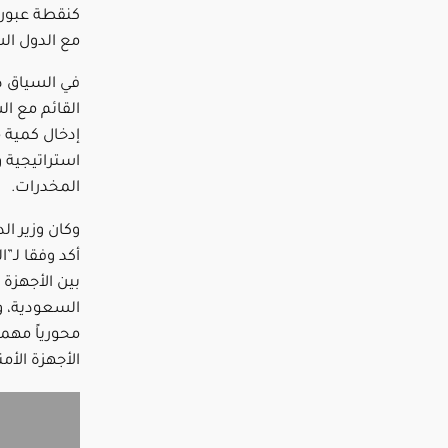
كنقطة عبور 
مع الدول ال
في السياق ذا
القائم مع ال
إدخال كمية 
استراتيجية وز
المخدرات.
وكان وزير الد
أكد وفقا لـ”
بين الأجهزة ا
السعودية، وأ
محورياً مهما
الأجهزة الأمن