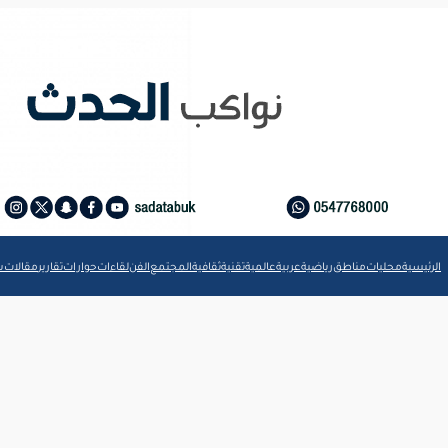
الرئيسية
محليات
مناطق
رياضية
عربية
عالمية
تقنية
ثقافية
المجتمع
الفن
لقاءات
حوارات
تقارير
مقالات
ش