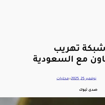
 شبكة تهريب
اون مع السعودية
نوفمبر 25, 2025
::
محليات
صدى تبوك