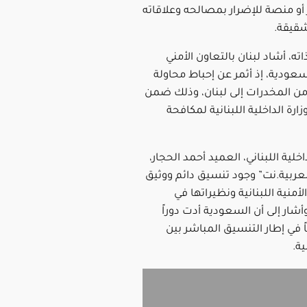
أو منصة للإضرار بمصالحه وعلاقاته
شقيقة.
ته، أشاد لبنان بالتعاون الأمني
سعودية، إذ أثمر عن إحباط محاولة
من المخدرات إلى لبنان، وذلك ضمن
ارة الداخلية اللبنانية لمكافحة
اخلية اللبناني، العميد أحمد الحجار،
العربية.نت” وجود تنسيق دائم ووثيق
لأمنية اللبنانية ونظيراتها في
شار إلى أن السعودية أدت دوراً
ً في إطار التنسيق المباشر بين
ية.