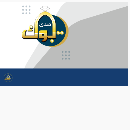
تخطى
إلى
المحتوى