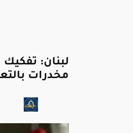
لبنان: تفكيك
مخدرات بالتع