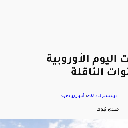
 اليوم الأوروبية
وات الناقلة
ديسمبر 3, 2025
::
أخبار رياضية
صدى تبوك