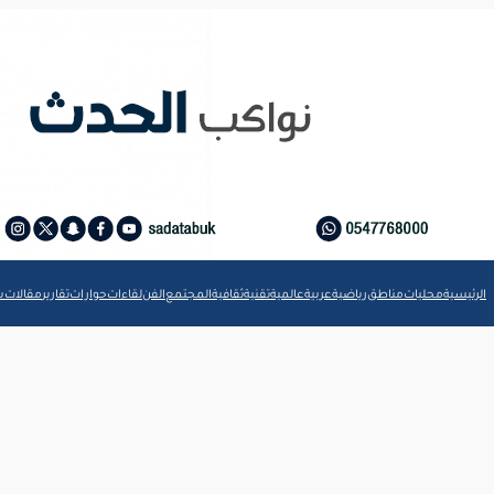
الرئيسية
محليات
مناطق
رياضية
عربية
عالمية
تقنية
ثقافية
المجتمع
الفن
لقاءات
حوارات
تقارير
مقالات
ش