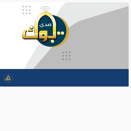
تخطى
إلى
المحتوى