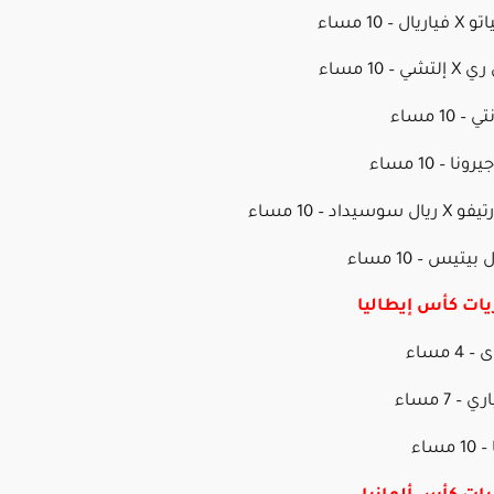
– 10 مساء
– 10 مساء
اد – 10 مساء
يات كأس إيطاليا