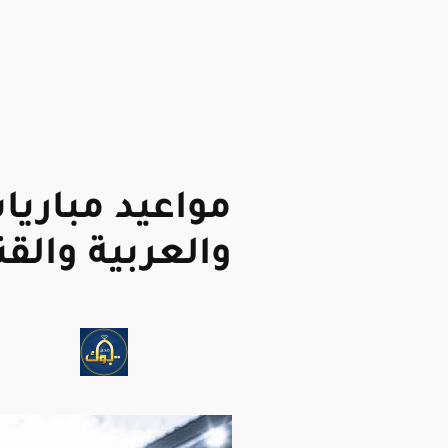
مواعيد مباريات
والعربية والقن