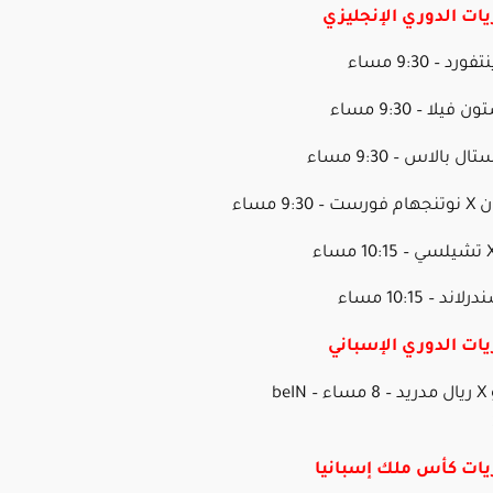
يات الدوري الإنجليزي
9 مساء
يات الدوري الإسباني
أتلتيك بيلباو X ريال مدريد – 8 مساء – beIN
ريات كأس ملك إسبانيا