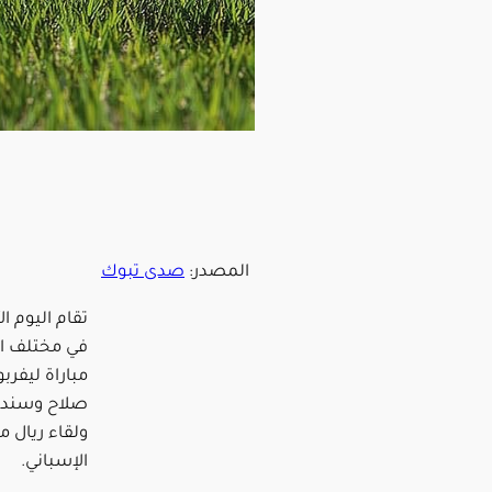
المصدر:
صدى تبوك
في مختلف ال
مباراة ليف
صلاح وسندرل
ولقاء ريال م
الإسباني.