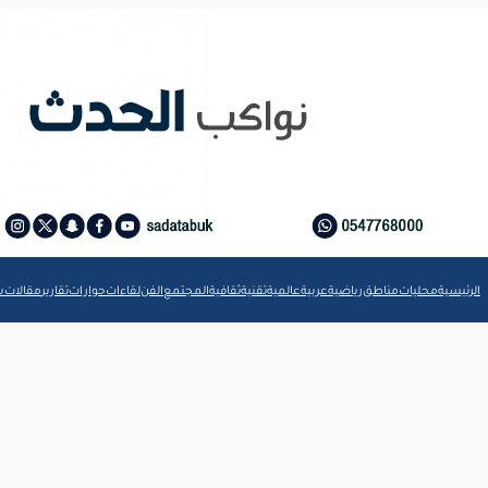
الرئيسية
محليات
مناطق
رياضية
عربية
عالمية
تقنية
ثقافية
المجتمع
الفن
لقاءات
حوارات
تقارير
مقالات
ش