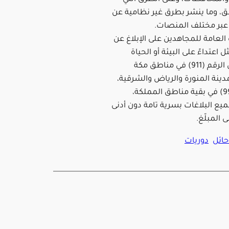
ق، وما ينشر بطرق غير نظامية عن
عبر مختلف المنصات.
 العامة للمجاهدين على الإبلاغ عن
 اعتداءً على البيئة أو الحياة
الفطرية على الرقم (911) في مناطق مكة
دينة المنورة والرياض والشرقية،
و(999) و(996) في بقية مناطق المملكة،
ع البلاغات بسرية تامة دون أدنى
المبلّغ.
ائل
دوريات