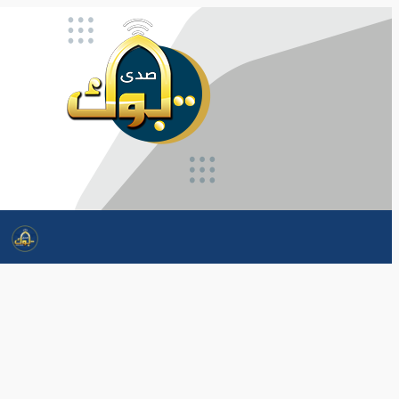
تخطى
إلى
المحتوى