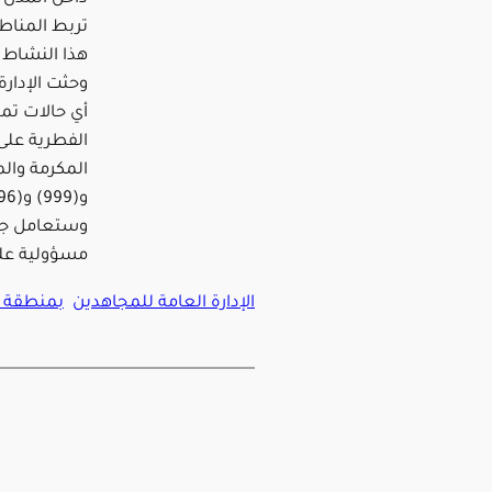
تربط المناط
هذا النشاط 
وحثت الإدارة
أي حالات تمثل
المكرمة والم
وستعامل جمي
مسؤولية على 
الإدارة العامة للمجاهدين
بمنطقة ح