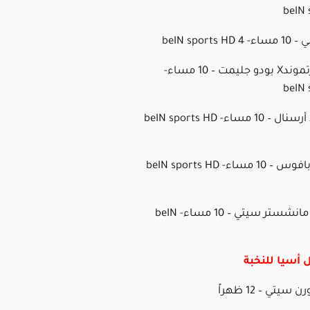
beIN 
بوروسيا دورتموندX بودو جليمت – 10 مساء-
beIN 
كلوب بروجX أرسنال – 10 مساء- beIN sports HD
يوفنتوسX بافوس – 10 مساء- beIN sports HD
ريال مدريدX مانشستر سيتي – 10 مساء- beIN
 أسيا للنخبة