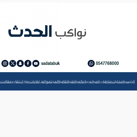
الرئيسية
محليات
مناطق
رياضية
عربية
عالمية
تقنية
ثقافية
المجتمع
الفن
لقاءات
حوارات
تقارير
مقالات
ش