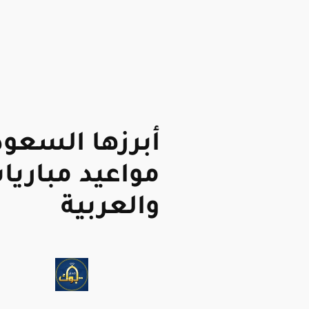
أبرزها السعو
مواعيد مباريات
والعربية