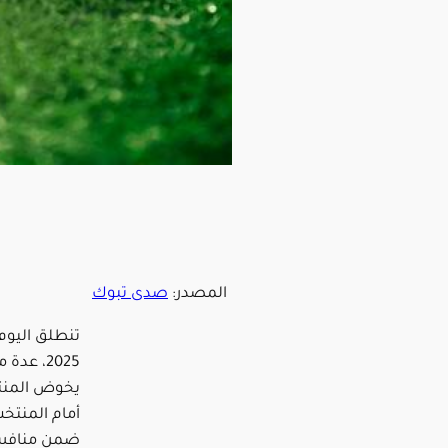
المصدر:
صدى تبوك
2025، عد
يخوض المنت
أمام المنتخ