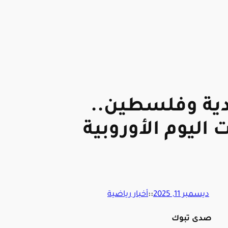
دية وفلسطين..
 اليوم الأوروبية
ديسمبر 11, 2025
::
أخبار رياضية
صدى تبوك