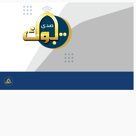
تخطى
إلى
المحتوى