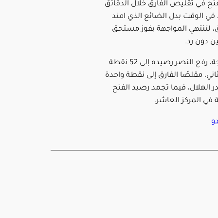
فتح في تقليص الفارق خلال الدقائق
ا في الوقت بدل الضائع الذي امتد
ق، لتنتهي المواجهة بفوز مستحق
ن دون رد.
وبهذه النتيجة، رفع النصر رصيده إلى 52 نقطة
ثاني، مقلصًا الفارق إلى نقطة واحدة
 الهلال، فيما تجمد رصيد الفتح
دو