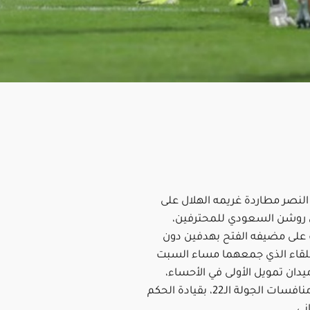
لنصر مطاردة غريمه الهلال على
 روشن السعودي للمحترفين،
على مضيفه الفتح بهدفين دون
للقاء الذي جمعهما مساء السبت
دان تمويل الأولى في الأحساء،
ضمن ختام منافسات الجولة الـ22، بقيادة الحكم
ني.