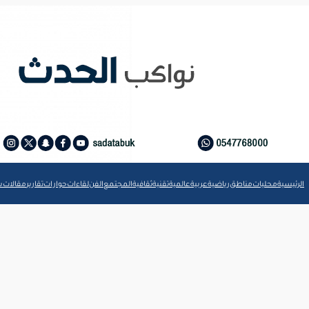
الرئيسية
محليات
مناطق
رياضية
عربية
عالمية
تقنية
ثقافية
المجتمع
الفن
لقاءات
حوارات
تقارير
مقالات
ش