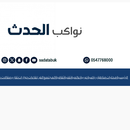
الرئيسية
محليات
مناطق
رياضية
عربية
عالمية
تقنية
ثقافية
المجتمع
الفن
لقاءات
حوارات
تقارير
مقالات
ش