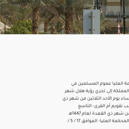
ة العليا عموم المسلمين في
المملكة إلى تحري رؤية هلال شهر
اء يوم الأحد الثلاثين من شهر ذي
 تقويم أم القرى- التاسع
والعشرين من شهر ذي القعدة لعام 1447هـ
-حسب قرار المحكمة العليا- الموافق 17 / 5 /