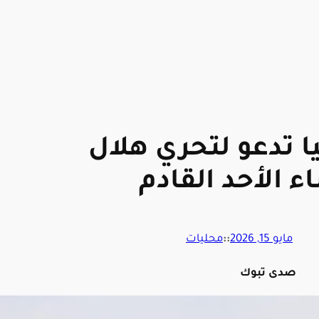
ا تدعو لتحري هلال
 الأحد القادم
مايو 15, 2026
::
محليات
صدى تبوك