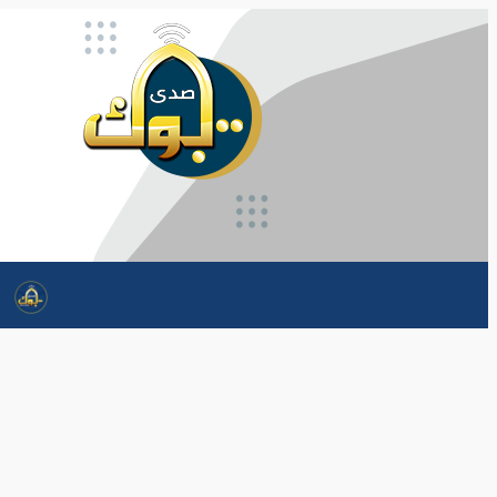
تخطى
إلى
المحتوى