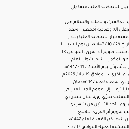
يان للمحكمة العليا، فيما يلي
 العالمين، والصلاة والسلام على
وعلى آله وصحبهِ أجمعين، وبعد:
ضمنه قرار المحكمة العليا رقم (
206 / هـ ) وتاريخ 29 / 10 / 1447هـ أن يوم السبت 1
/ 11 / 1447هـ ـ حسب تقويم أم القرى ـ الموافق 18
 / 2026م، هو المكمل لشهر شوال لعام
1447هـ ثلاثين يومًا، وأن يوم الأحد 2 / 11 / 1447هـ –
حسب تقويم أم القرى – الموافق 19 / 4 / 2026م
هو غرة شهر ذي القعدة لعام 1447هـ؛ فإن
ليا ترغب إلى عموم المسلمين في
المملكة تحرّي رؤية هلال شهر ذي
يوم الأحد الثلاثين من شهر ذي
 تقويم أم القرى- التاسع
والعشرين من شهر ذي القعدة لعام 1447هـ
-حسب قرار المحكمة العليا- الموافق 17 / 5 /