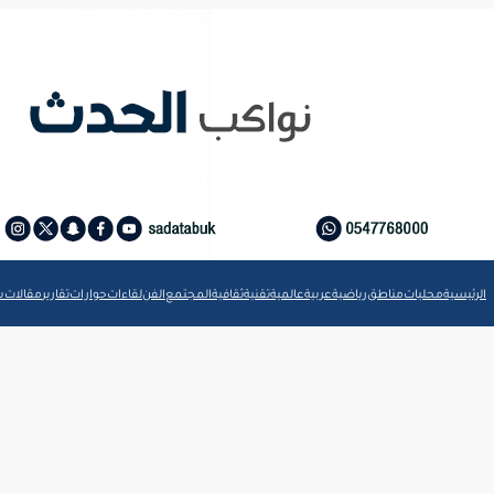
الرئيسية
محليات
مناطق
رياضية
عربية
عالمية
تقنية
ثقافية
المجتمع
الفن
لقاءات
حوارات
تقارير
مقالات
ش