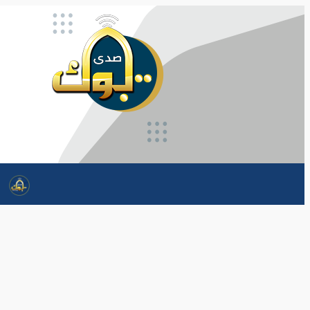
تخطى
إلى
المحتوى