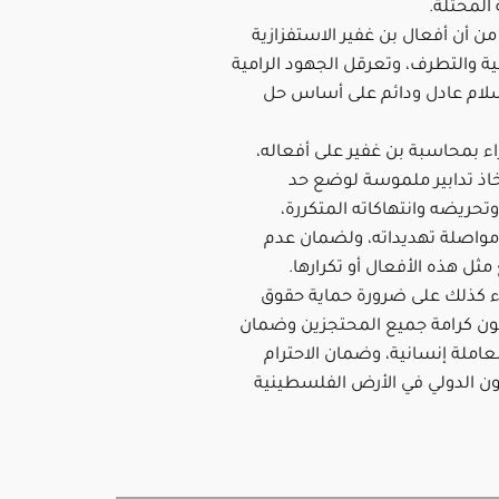
المحتلة.
ء من أن أفعال بن غفير الاستفزازية
ية والتطرف، وتعرقل الجهود الرامية
لام عادل ودائم على أساس حل
ء بمحاسبة بن غفير على أفعاله،
خاذ تدابير ملموسة لوضع حد
وتحريضه وانتهاكاته المتكررة،
واصلة تهديداته، ولضمان عدم
ثل هذه الأفعال أو تكرارها.
ء كذلك على ضرورة حماية حقوق
ون كرامة جميع المحتجزين وضمان
املة إنسانية، وضمان الاحترام
نون الدولي في الأرض الفلسطينية