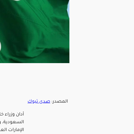
المصدر:
صدى تبوك
أدان وزراء خ
السعودية، وا
الإمارات الع