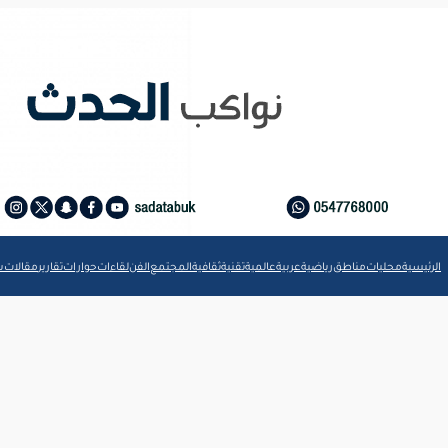
الرئيسية
محليات
مناطق
رياضية
عربية
عالمية
تقنية
ثقافية
المجتمع
الفن
لقاءات
حوارات
تقارير
مقالات
ش