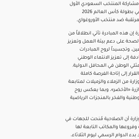
 مشاركة المنتخب السعودي الأول
لكرة القدم في بطولة كأس العالم 2026
مرتقبة ضد منتخب الأوروغواي.
ة إن هذه المبادرة تأتي انطلاقاً من
لصحة على دعم بيئة العمل وتعزيز
ن، وتجسيداً لروح المبادرات
دفة إلى تعزيز الانتماء الوطني
لي الوطن في المحافل الدولية.
قرار إلى إتاحة الفرصة كاملة
ارة من الزملاء والزميلات لمتابعة
ازرة «الأخضر»، وبما يعكس روح
طنية والفخر بالمنجزات الرياضية
ارة أن الصلاحية مُنحت للجهات في
ة وفروعها والمكاتب التابعة لها
بدء الدوام الرسمي ليوم الثلاثاء،