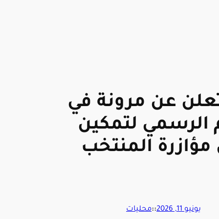
تعلن عن مرونة في
 الرسمي لتمكين
مؤازرة المنتخب
يونيو 11, 2026
::
محليات