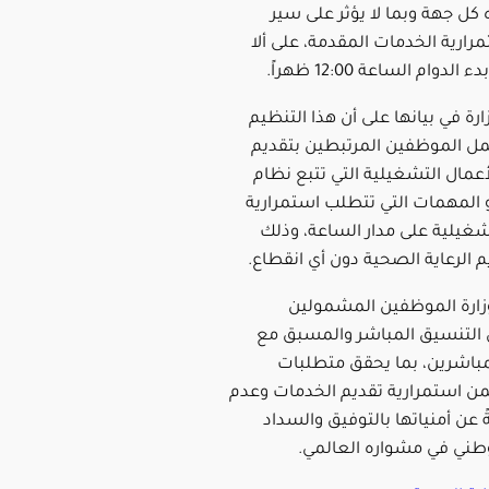
اه كل جهة وبما لا يؤثر على سير
ارية الخدمات المقدمة، على ألا
دوام الساعة 12:00 ظهراً.
ة في بيانها على أن هذا التنظيم
مل الموظفين المرتبطين بتقديم
عمال التشغيلية التي تتبع نظام
و المهمات التي تتطلب استمرارية
شغيلية على مدار الساعة، وذلك
 الرعاية الصحية دون أي انقطاع.
زارة الموظفين المشمولين
ى التنسيق المباشر والمسبق مع
باشرين، بما يحقق متطلبات
 استمرارية تقديم الخدمات وعدم
ةً عن أمنياتها بالتوفيق والسداد
طني في مشواره العالمي.