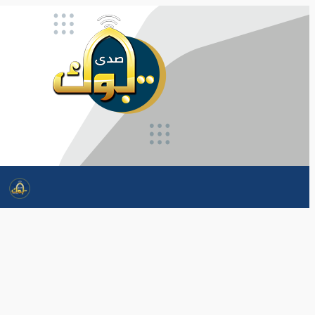
تخطى
إلى
المحتوى