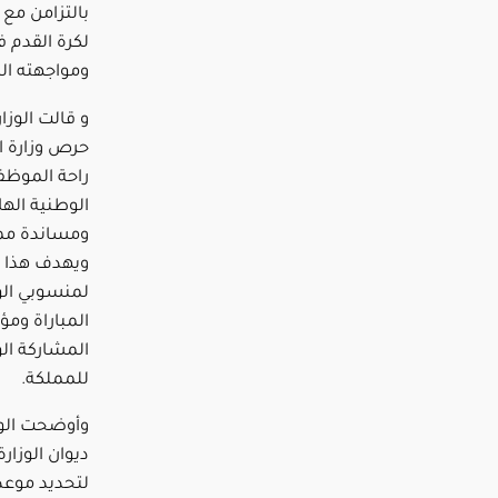
بالتزامن مع
ومواجهته ال
و قالت الوزار
حرص وزارة ا
راحة الموظفي
الوطنية الها
ومساندة ممث
ويهدف هذا ال
لمنسوبي الوز
المباراة ومؤ
المشاركة الو
للمملكة.
وأوضحت الوز
ديوان الوزار
لتحديد موعد 