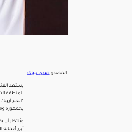
المصدر:
صدى تبوك
يستعد الفنا
المنطقة الش
“الخبر آرين
بجمهوره ومح
ويُنتظر أن 
أبرز أعماله ا