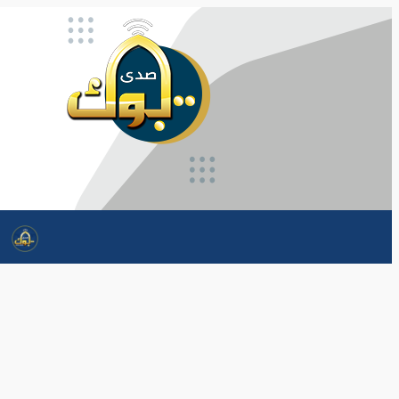
تخطى
إلى
المحتوى