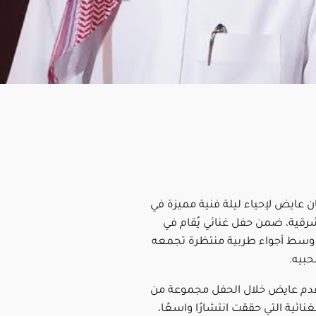
ن عايض لإحياء ليلة فنية مميزة في
رقية، ضمن حفل غنائي يُقام في
ا”، وسط أجواء طربية منتظرة تجمعه
بيه.
يقدم عايض خلال الحفل مجموعة من
لغنائية التي حققت انتشارًا واسعًا،