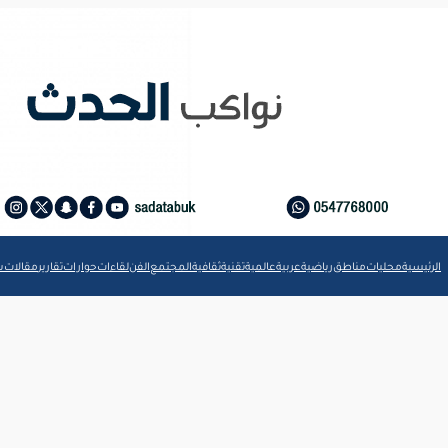
الرئيسية
محليات
مناطق
رياضية
عربية
عالمية
تقنية
ثقافية
المجتمع
الفن
لقاءات
حوارات
تقارير
مقالات
ش