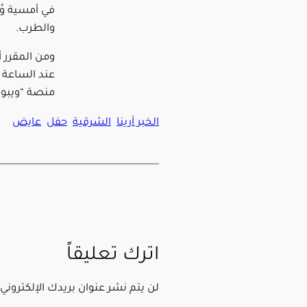
في أمسية وُ
والطرب.
منصة “ويبو
الخبر آرينا
الشرقية
حفل
عايض
اترك تعليقاً
لن يتم نشر عنوان بريدك الإلكتروني.