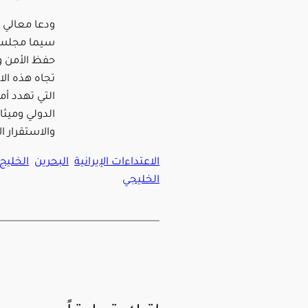
ودعا معالي ا
سيما مجلس ا
حفظ الأمن و
تجاه هذه ال
التي تهدد أم
الدولي وميثا
والاستقرار ا
الاعتداءات الإيرانية
البحرين
الخليج
الخليجي