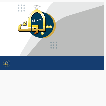
تخطى
إلى
المحتوى