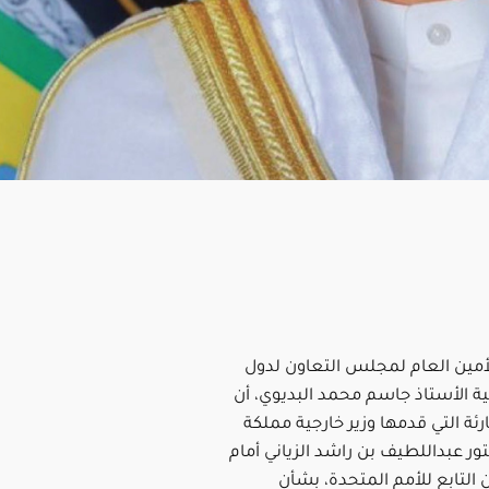
لأمين العام لمجلس التعاون لدول
ية الأستاذ جاسم محمد البديوي، أن
رئة التي قدمها وزير خارجية مملكة
تور عبداللطيف بن راشد الزياني أمام
التابع للأمم المتحدة، بشأن