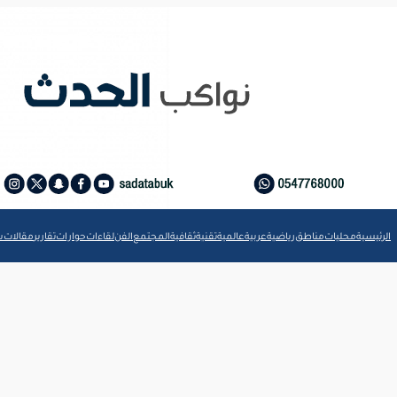
الرئيسية
محليات
مناطق
رياضية
عربية
عالمية
تقنية
ثقافية
المجتمع
الفن
لقاءات
حوارات
تقارير
مقالات
ش