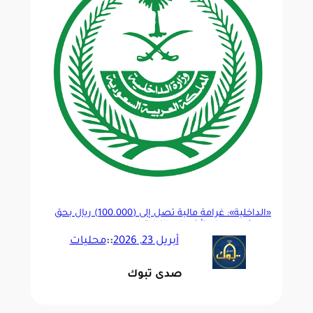
«الداخلية»: غرامة مالية تصل إلى (100.000) ريال بحق
من يؤوي حاملي تأشيرات الزيارة
أبريل 23, 2026
::
محليات
صدى تبوك