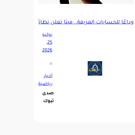
وداعًا للحسابات المزيفة.. ميتا تعلن نظامًا جديدًا لتوثي
اء الاصطناعي الذي أنشأها
يوليو
25,
2026
::
أخبار
رياضية
صدى
تبوك