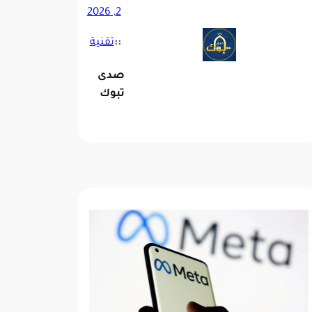
2, 2026
::
تقنية
صدى
تبوك