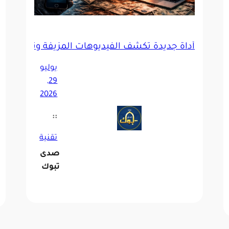
أداة جديدة تكشف الفيديوهات المزيفة وتحدد الذك
ر استشارات الذكاء الاصطناعي الطبية
يوليو
29,
2026
::
تقنية
صدى
تبوك