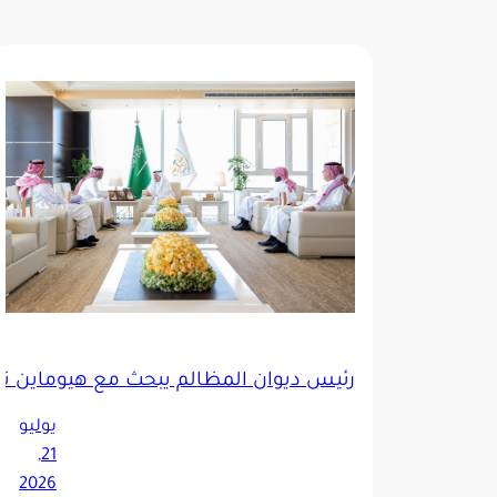
رئيس ديوان المظالم يبحث مع هيوماين تطوي
يوليو
21,
2026