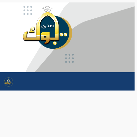
تخطى
إلى
المحتوى