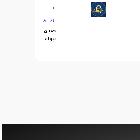
::
تقنية
صدى
تبوك