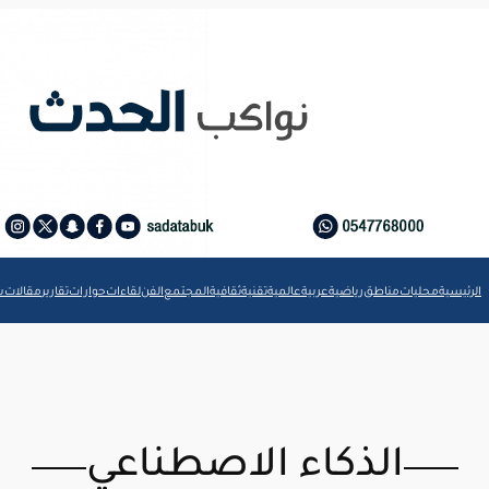
الرئيسية
محليات
مناطق
رياضية
عربية
عالمية
تقنية
ثقافية
المجتمع
الفن
لقاءات
حوارات
تقارير
مقالات
ش
الذكاء الاصطناعي