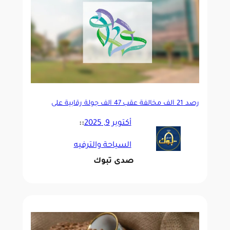
رصد 21 ألف مخالفة عقب 47 ألف جولة رقابية على
مرافق الضيافة السياحية
أكتوبر 9, 2025
::
السياحة والترفيه
صدى تبوك