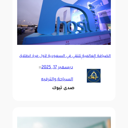
الضيافة العالمية تلتقي في السعودية لأول مرة
انطلاق
«هوست أرابيا» كأول امتداد دولي لمعرض «هوست
ميلانو» في قطاع الضيافة..
ديسمبر 17, 2025
::
السياحة والترفيه
صدى تبوك