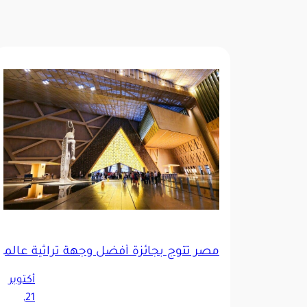
مصر تتوج بجائزة أفضل وجهة تراثية عالمي
أكتوبر
21,