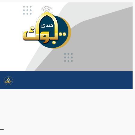
تخطى
إلى
المحتوى