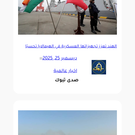
الهند تعزز تجهيزاتها العسكرية في الهيمالايا تحسبًا
للتوتر مع الصين
ديسمبر 25, 2025
::
اخبار عالمية
صدى تبوك