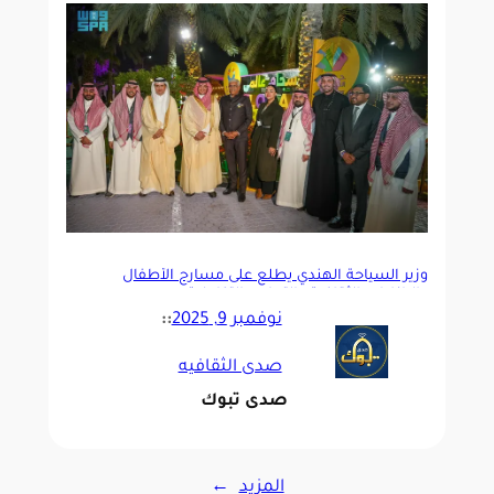
وزير السياحة الهندي يطلع على مسارح الأطفال
والبازارات الثقافية والتجارب التفاعلية
نوفمبر 9, 2025
::
صدى الثقافيه
صدى تبوك
المزيد
→