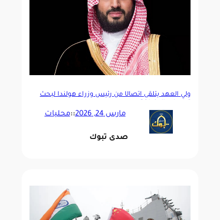
ولي العهد يتلقى اتصالًا من رئيس وزراء هولندا لبحث
تطورات المنطقة
مارس 24, 2026
::
محليات
صدى تبوك