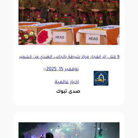
9 قتلى إثر انفجار مركز شرطة بالجانب الهندي من كشمير
نوفمبر 15, 2025
::
اخبار عالمية
صدى تبوك