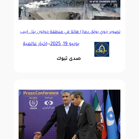
تصوير جوي يوثق دمارًا هائلًا في منطقة حولون بتل أبيب
جراء القصف الإيراني
يونيو 19, 2025
::
اخبار عالمية
صدى تبوك