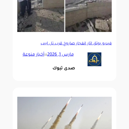
فيديو يوثّق آثار انفجار صاروخ قرب تل أبيب
مارس 1, 2026
::
أخبار منوعة
صدى تبوك