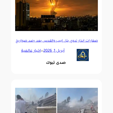
صفارات إنذار تدوي بتل أبيب والقدس بعد رصد صواريخ
من إيران
أبريل 1, 2026
::
اخبار عالمية
صدى تبوك