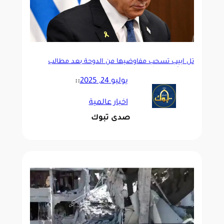
تل أبيب تسحب مفاوضيها من الدوحة بعد مطالب
جديدة من حماس
يوليو 24, 2025
::
اخبار عالمية
صدى تبوك