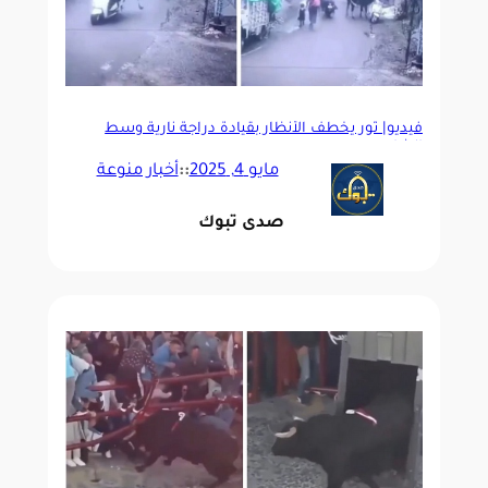
فيديو| ثور يخطف الأنظار بقيادة دراجة نارية وسط
الشارع
مايو 4, 2025
::
أخبار منوعة
صدى تبوك