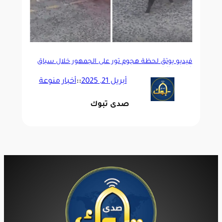
فيديو يوثق لحظة هجوم ثور على الجمهور خلال سباق
في إسبانيا
أبريل 21, 2025
::
أخبار منوعة
صدى تبوك