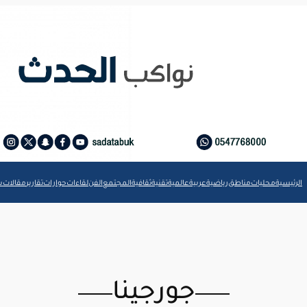
الرئيسية
محليات
مناطق
رياضية
عربية
عالمية
تقنية
ثقافية
المجتمع
الفن
لقاءات
حوارات
تقارير
مقالات
ش
جورجينا