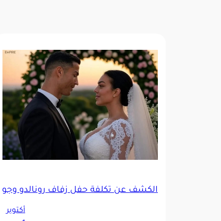
الكشف عن تكلفة حفل زفاف رونالدو وجورج
أكتوبر