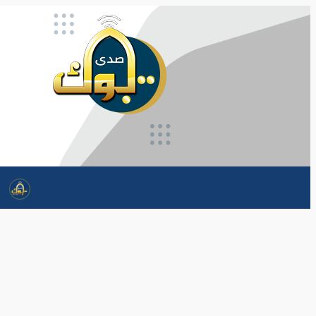
تخطى
إلى
المحتوى