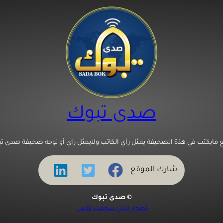
صدى تبوك
 مايكتب في هذة الصحيفة يمثل رأي الكاتب ولايمثل رأي أو توجه صحيفة صدى تب
شارك الموقع
© صدى تبوك
تطوير انتلي سوفت ارتس