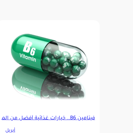
فيتامين B6.. خيارات غذائية أفضل من الموز
أبريل