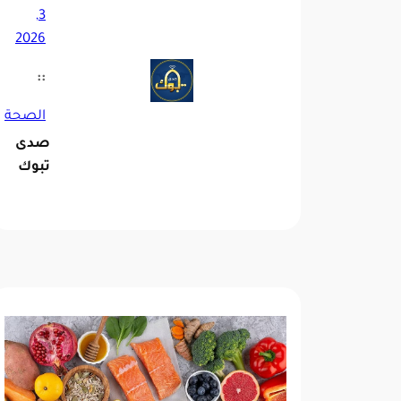
3,
2026
::
الصحة
صدى
تبوك