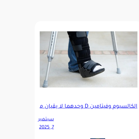
الكالسيوم وفيتامين D وحدهما لا يقيان من الكسور
سبتمبر
7, 2025