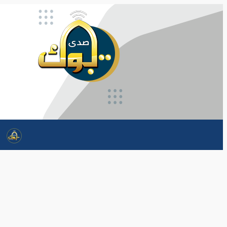
تخطى
إلى
المحتوى