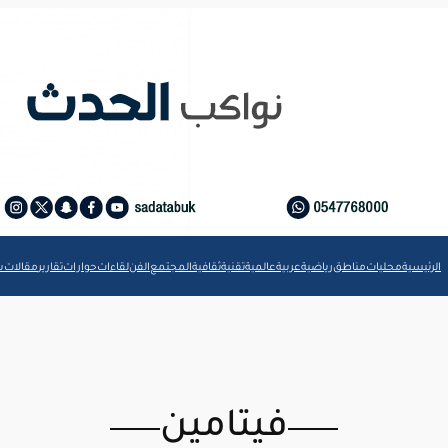
الرئيسية
محليات
مناطق
رياضية
عربية
عالمية
تقنية
ثقافية
المجتمع
الفن
لقاءات
حوارات
تقارير
مقالات
ش
فيتامين