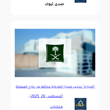
صدى تبوك
“التجارة” تحجب متجرًا إلكترونيًا مخالفًا من خارج المملكة
لبيعه سبائك ذهبية مغشوشة
أغسطس 20, 2025
::
محليات