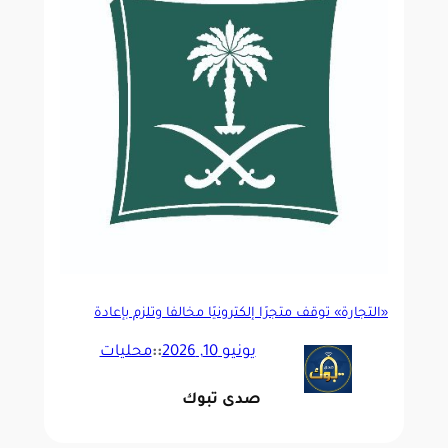
«التجارة» توقف متجرًا إلكترونيًا مخالفًا وتلزم بإعادة
حقوق العملاء
يونيو 10, 2026
::
محليات
صدى تبوك