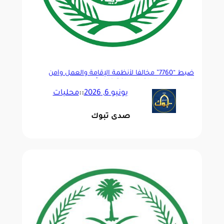
ضبط “7760” مخالفًا لأنظمة الإقامة والعمل وأمن
الحدود في مناطق المملكة خلال أسبوع
يونيو 6, 2026
::
محليات
صدى تبوك