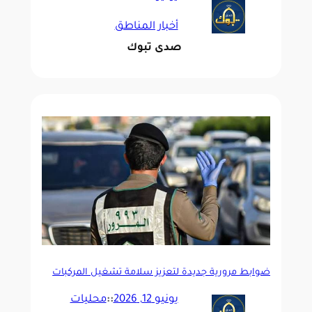
أخبار المناطق
صدى تبوك
ضوابط مرورية جديدة لتعزيز سلامة تشغيل المركبات
ذاتية القيادة
يونيو 12, 2026
::
محليات