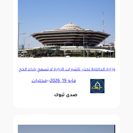
وزارة الداخلية تحذر: تأشيرات الزيارة لا تسمح بأداء الحج
ومخالفة التعليمات عقوبتها نظامية
مايو 19, 2026
::
محليات
صدى تبوك