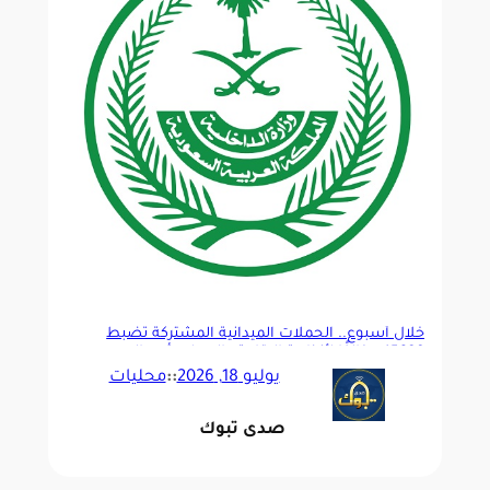
خلال أسبوع.. الحملات الميدانية المشتركة تضبط
15836 مخالفًا لأنظمة الإقامة والعمل وأمن الحدود
يوليو 18, 2026
::
محليات
صدى تبوك