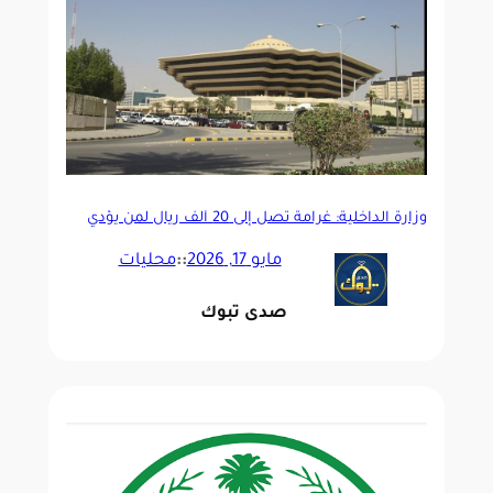
وزارة الداخلية: غرامة تصل إلى 20 ألف ريال لمن يؤدي
الحج دون تصريح
مايو 17, 2026
::
محليات
صدى تبوك