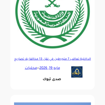
الداخلية تُعاقب 7 متورطين في نقل 13 مخالفًا بلا تصاريح
حج
مايو 19, 2026
::
محليات
صدى تبوك