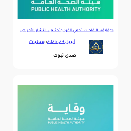
«وقاية»: اللقاحات تحمي الفرد وتحدّ من انتشار الأمراض
أبريل 29, 2026
::
محليات
صدى تبوك