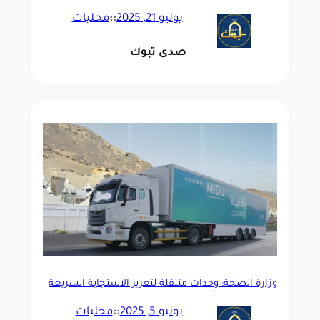
لحماية الأطفال والسباحين في المسابح
يوليو 21, 2025
::
محليات
صدى تبوك
وزارة الصحة: وحدات متنقلة لتعزيز الاستجابة السريعة
في مواقع المشاعر
يونيو 5, 2025
::
محليات