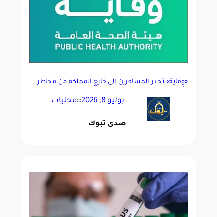
«وقاية» تحذّر المسافرين إلى خارج المملكة من مخاطر
الأمراض المعدية خلال موسم الصيف
يوليو 8, 2026
::
محليات
صدى تبوك