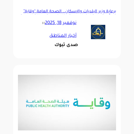
برعاية وزير البلديات والإسكان.. الصحة العامة “وقاية”
تسلّم شهادة اعتماد وجهة خزام كوجهة معززة للصحة
نوفمبر 18, 2025
::
أخبار المناطق
صدى تبوك