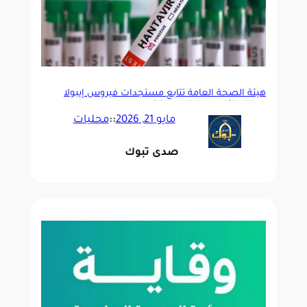
هيئة الصحة العامة تتابع مستجدات فيروس إيبولا
وهانتا وتؤكد جاهزية المملكة
مايو 21, 2026
::
محليات
صدى تبوك