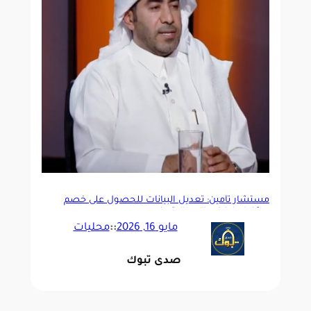
مستشار تأمين: تعديل البيانات للحصول على خصم
يعرّضك لرفض المطالبة _فيديو
مايو 16, 2026
::
محليات
صدى تبوك