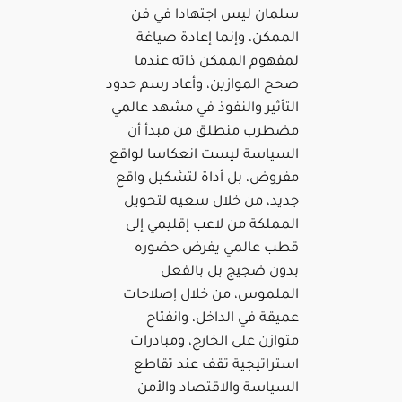
سلمان ليس اجتهادا في فن
الممكن، وإنما إعادة صياغة
لمفهوم الممكن ذاته عندما
صحح الموازين، وأعاد رسم حدود
التأثير والنفوذ في مشهد عالمي
مضطرب منطلق من مبدأ أن
السياسة ليست انعكاسا لواقع
مفروض، بل أداة لتشكيل واقع
جديد، من خلال سعيه لتحويل
المملكة من لاعب إقليمي إلى
قطب عالمي يفرض حضوره
بدون ضجيج بل بالفعل
الملموس، من خلال إصلاحات
عميقة في الداخل، وانفتاح
متوازن على الخارج، ومبادرات
استراتيجية تقف عند تقاطع
السياسة والاقتصاد والأمن