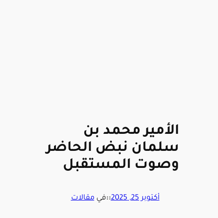
الأمير محمد بن
سلمان نبض الحاضر
وصوت المستقبل
أكتوبر 25, 2025
::
في
مقالات