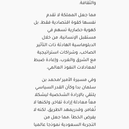
والثقافة.
مما جعل المملكة لا تقدم
نفسها كقوة اقتصادية فقط، بل
كهوية حضارية تسهم في
مستقبل الإنسانية، من خلال
الدبلوماسية الهادئة ذات التأثير
الصاخب، وشراكات استراتيجية
مع الشرق والغرب، وإعادة ضبط
لمعادلات النفوذ العالمي.
وفي مسيرة الأمير /محمد بن
سلمان بدا وكأن القدر السياسي
يلتقي بالإرادة الشخصية ليشكلا
معاً معادلة إرادة تفاخر، ولكنها لا
تُغامر، وقدريمهد الطريق، لكنه لا
يفرض الخطأ ،مما جعل من
التجربة السعودية نموذجا عالميا