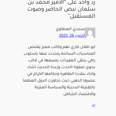
رد واحد على “الأمير محمد بن
سلمان نبض الحاضر وصوت
المستقبل”
سجدي العطاوي
أكتوبر 26, 2025
ابو طلال قاري نهم وكاتب مميز يقتنص
المناسبات الساخنه يتحدث عنها باسلوب
راقي ينتقي المفردات يصيغها في قالب
يحوي صفوة الحدث وزبدة الحديث اشاد
واجاد ببلادنا الطاهرة وحكامها الكرام في
عصرها الذهبي حيث تجاوزت الدول العظما
بالتقنيئة الحديثة والسياسة المتزنة
والاقتصاد الشامل
رد