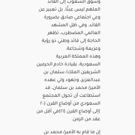
وشوق الشعوب إلى القائد
الملهم ليس عبثًا، بل تعبير عن
وعي اجتماعي صادق بضرورة
القائد. وفي ظل المشهد
العالمي المضطرب، تظهر
الحاجة إلى قائد وطني ذو رؤية
وعزيمة وشجاعة.
وهذه المملكة العربية
السعودية، بقيادة خادم الحرمين
الشريفين الملك/ سلمان بن
عبدالعزيز، وجهود ولي عهده
الأمير/ محمد بن سلمان، قد
استطاعت أن تحول المجتمع
السعودي من أوضاع القرن (٢٠
)إلى أوضاع القرن (٢١)في أقل من
عقد من الزمن.
إن ما قام به الأمير/ محمد بن