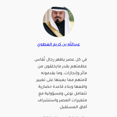
عبدالله بن كريم العطوي
في كل عصر يظهر رجال تُقاس
عظمتهم بقدر مايخلقون من
مآثر وإنجازات، وما يقدمونه
لأمتهم مما يعينها على تغيير
واقعها وبناء قاعدة حضارية
تتعامل بوعي ومسؤولية مع
متغيرات العصر واستشراف
آفاق المستقبل.