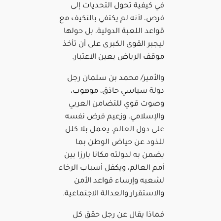
في كيفية تحول التحديات إلى
فرص، لأنه لم يكتفي بالتكيف مع
قواعد اللعبة الدولية، بل حولها
ليجبر القوى الكبرى على أن تأخذ
موقف الرياض بعين الاعتبار.
والأمير/ محمد بن سلمان رجل
دولة سياسي حاذق، موهوب،
وصوت قوي للتضامن العربي
والإسلامي، وزعيم فرض نفسه
على دول العالم، يعمل بلا كلل
للذود عن حياض الوطن بما
يضمن به لدولته مكانا بارزا بين
أمم العالم، ويكفل أسباب الرخاء
لشعبه وإرساء قواعد الأمن
والاستقرار والعدالة الاجتماعية.
فماذا يقال عن رجل حقق كل