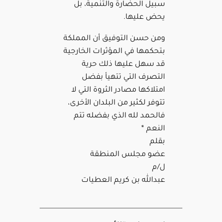
سبيل الحضارة والتنمية، بل
يحض عليها.
ومن حسن التوفيق أن المملكة
بتحكمها في المؤثرات الخارجية
قد سهل عليها ذلك حرية
التصرف التي تتهيأ بفضل
امتلاكها مصادر الثروة التي لا
تتوفر لكثير من البلدان الأخرى،
فالحمد لله الذي بفضله تتم
النعم *
بقلم
عضو مجلس المنطقة
ل/م
عبدالله بن كريم العطيات