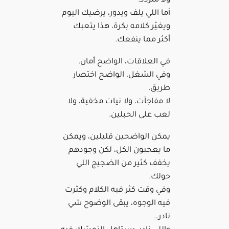
ولا متردد.
أما اللي يلف ويدور، يرضيك اليوم
ويغيّر كلامه بكرة، هذا يتعبك
أكثر مما ينفعك.
في العلاقات، الواضح أمان.
وفي الشغل، الواضح اختصار
طريق.
لا مفاجآت، ولا نيات مخفية، ولا
لعب على الحبلين.
يمكن الواضحين قليلين، ويمكن
ما يعجبون الكل، لكن وجودهم
يخفف كثير من الضجيج اللي
حولك.
وفي وقت كثر فيه الكلام وكثرت
فيه الوجوه، يبقى الوضوح شي
نادر…