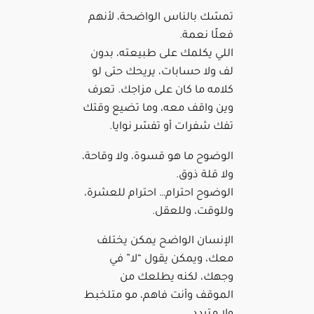
تمسّك بالناس الواضحة، لأنهم
فعلًا نعمة.
اللي يكلمك على طبيعته، بدون
لف ولا حسابات، يريحك حتى لو
كلامه ما كان على مزاجك. تعرف
وين واقف معه، وما تضيع وقتك
تفك شفرات أو تفسّر نوايا.
الوضوح ما هو قسوة، ولا وقاحة،
ولا قلة ذوق.
الوضوح احترام… احترام للعشرة،
وللوقت، وللعقل.
الإنسان الواضح يمكن يختلف
معك، ويمكن يقول “لا” في
وجهك، لكنه يطلعك من
الموقف وأنت فاهم، مو متلخبط