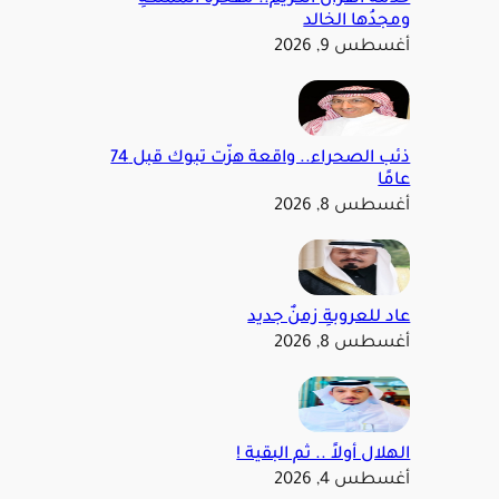
ومجدُها الخالد
أغسطس 9, 2026
ذئب الصحراء.. واقعة هزّت تبوك قبل 74
عامًا
أغسطس 8, 2026
عاد للعروبةِ زمنٌ جديد
أغسطس 8, 2026
الهلال أولاً .. ثم البقية !
أغسطس 4, 2026