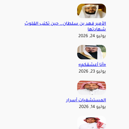
الأمير فهد بن سلطان… حين تكتب القلوبُ
شهادتها
يوليو 24, 2026
«أنا أعشقكم»
يوليو 23, 2026
المستشفيات أسرار
يوليو 14, 2026