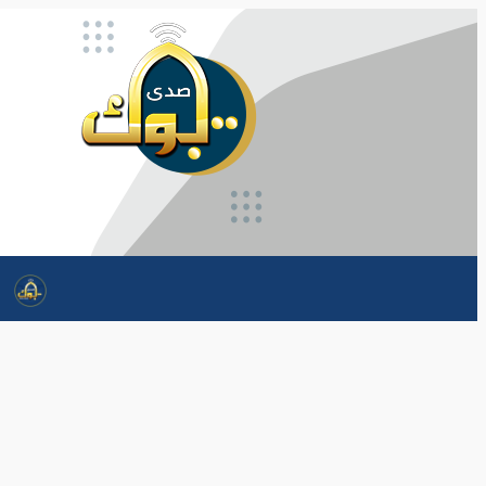
تخطى
إلى
المحتوى