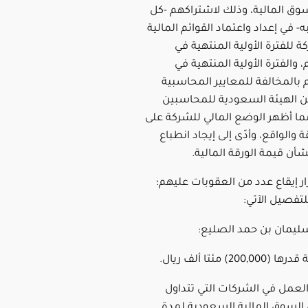
وق المالية، وذلك لاشتراكهم -كل
في إعداد واعتماد القوائم المالية
كة للفترة الأولية المنتهية في
2019/06/3م، والفترة الأولية المنتهية في
2019/09/3م بالمخالفة للمعايير المحاسبية
 الهيئة السعودية للمحاسبين
مما أظهر الوضع المالي للشركة على
 والواقع، وأدّى إلى إيجاد انطباع
أن قيمة الورقة المالية.
ر إيقاع عدد من العقوبات عليهم؛
لتفصيل الآتي:
ن سليمان بن حمد الصليع:
العمل في الشركات التي تتداول
لسوق المالية السعودية لمدة