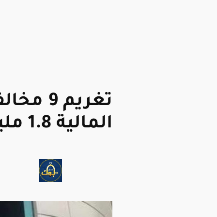
تغريم 9
المالية 1.8 مليون ريال