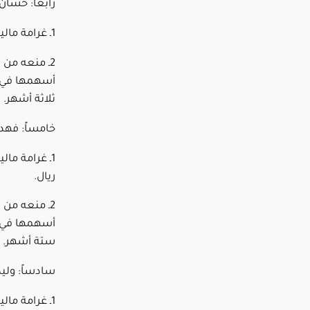
رابعاً: حسا
1ـ غرامة مالية قدرها (200,000) مئتا ألف ريال.
2ـ منعه من 
أسهمها في ا
ثلاثة أشهر.
خامساً: فهد
ريال.
2ـ منعه من 
أسهمها في ا
ستة أشهر.
سادساً: ولي
1ـ غرامة مالية قدرها (100,000) مئة ألف ريال.