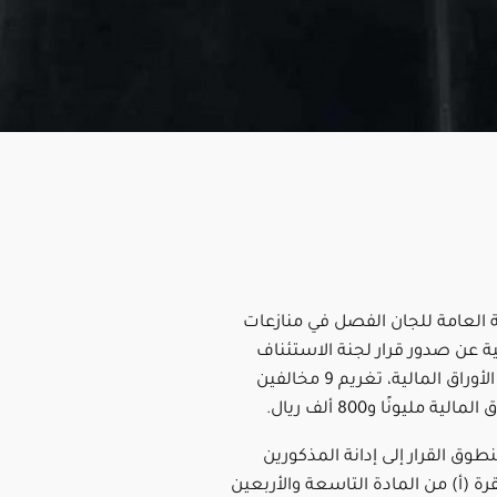
ة العامة للجان الفصل في منازعات
لية عن صدور قرار لجنة الاستئناف
في منازعات الأوراق المالية، تغريم 9 مخالفين
ة مليونًا و800 ألف ريال.
طوق القرار إلى إدانة المذكورين
رة (أ) من المادة التاسعة والأربعين