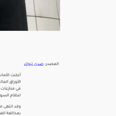
المصدر:
صدى تبوك
أعلنت الأمان
الأوراق الما
لنظام السوق المالي
وقد انتهى من
بمخالفة الفق