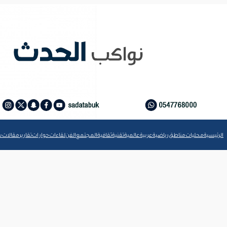
الرئيسية
محليات
مناطق
رياضية
عربية
عالمية
تقنية
ثقافية
المجتمع
الفن
لقاءات
حوارات
تقارير
مقالات
ش