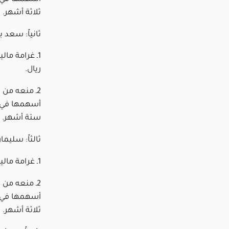
ثلاثة أشهر.
ثانياً: سعد
ريال.
2ـ منعه من 
أسهمها في ا
ستة أشهر.
ثالثاً: سليم
1ـ غرامة مالية قدرها (200,000) مئتا ألف ريال.
2ـ منعه من 
أسهمها في ا
ثلاثة أشهر.