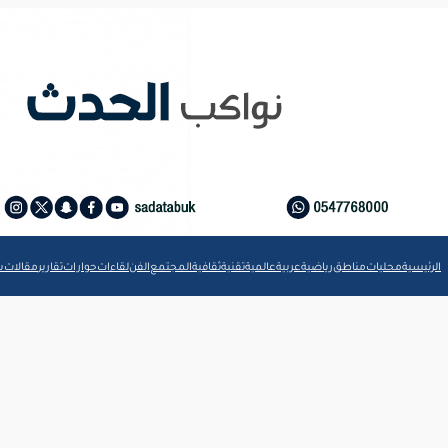
الرئيسية
محليات
مناطق
رياضية
عربية
عالمية
تقنية
ثقافية
المجتمع
الفن
لقاءات
حوارات
تقارير
مقالات
ش