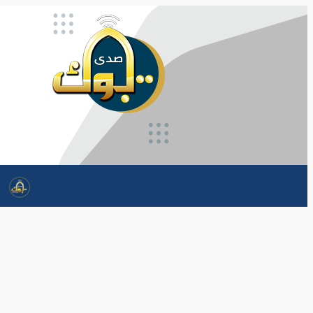
تخطى
إلى
المحتوى