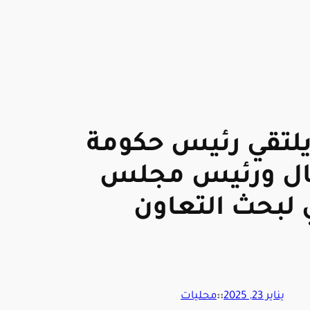
 يلتقي رئيس حكومة
ال ورئيس مجلس
ي لبحث التعاون
يناير 23, 2025
::
محليات