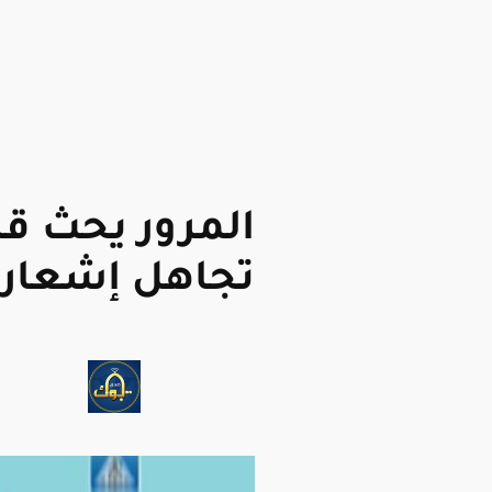
المرور يحث قا
تجاهل إشعارا