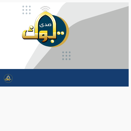
تخطى
إلى
المحتوى