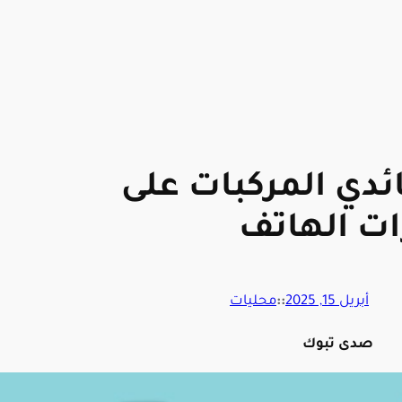
ئدي المركبات على
ت الهاتف
أبريل 15, 2025
::
محليات
صدى تبوك