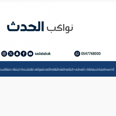
الرئيسية
محليات
مناطق
رياضية
عربية
عالمية
تقنية
ثقافية
المجتمع
الفن
لقاءات
حوارات
تقارير
مقالات
ش