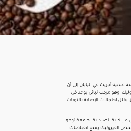
 علمية أجريت في اليابان إلى أن
يك، وهو مركب نباتي يوجد في
ز، يقلل احتمالات الإصابة بالنوبات
ن من كلية الصيدلية بجامعة توهو
ن حمض الفيروليك يمنع انقباضات