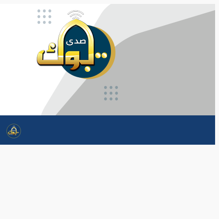
تخطى
إلى
المحتوى