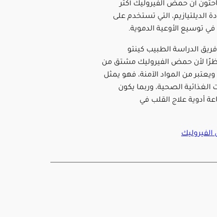
حثون أن حمض الفيروليك أكثر
ة الديلتيازيم، التي تستخدم على
ي توسيع الأوعية الدموية.
ريق الدراسة الطبيب كينتو
ظرًا لأن حمض الفيروليك مشتق من
ويعتبر من المواد الآمنة، فهو يمثل
 الغذائية الصحية، وربما يكون
عة أدوية علاج القلب في
لفيروليك