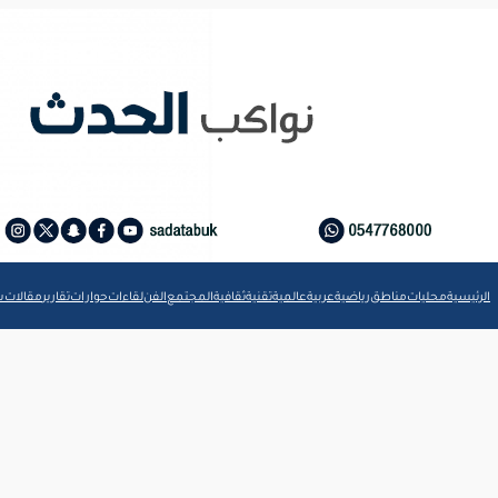
الرئيسية
محليات
مناطق
رياضية
عربية
عالمية
تقنية
ثقافية
المجتمع
الفن
لقاءات
حوارات
تقارير
مقالات
ش