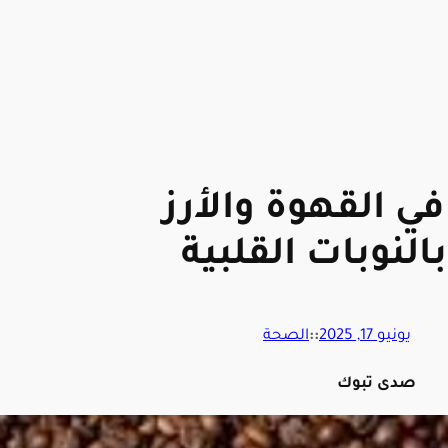
ي القهوة والأرز
النوبات القلبية
يونيو 17, 2025
::
الصحة
صدى تبوك