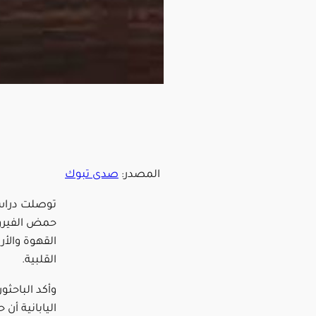
المصدر:
صدى تبوك
توصلت دراسة
حمض الفيرول
القهوة والأر
القلبية.
وأكد الباحثو
اليابانية أ