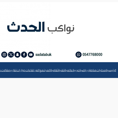
الرئيسية
محليات
مناطق
رياضية
عربية
عالمية
تقنية
ثقافية
المجتمع
الفن
لقاءات
حوارات
تقارير
مقالات
ش