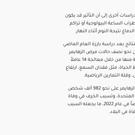
اسات أخرى إلى أن التأثير قد يكون
راب الساعة البيولوجية أو تراكم
لدماغ نتيجة النوم أثناء النهار.
نتائج بعد دراسة بارزة العام الماضي
ن نحو نصف حالات مرض الزهايمر
يمكن الوقاية منها من خلال معالجة 14 عاملاً
 الحياة، مثل فقدان السمع، ارتفاع
 وقلة التمارين الرياضية.
ويؤثر مرض الزهايمر على نحو 982 ألف شخص
المتحدة، وتسبب الخرف في وفاة
74,261 شخصاً في عام 2022، ما يجعله السبب
اة في البلاد.