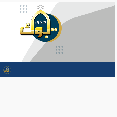
تخطى
إلى
المحتوى