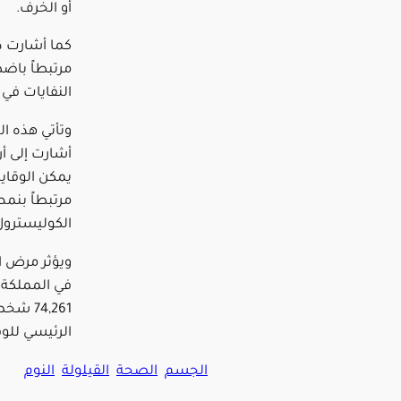
أو الخرف.
كما أشارت در
مرتبطاً باضط
النفايات في ا
وتأتي هذه ال
أشارت إلى أ
مرتبطاً بنمط
الكوليسترول،
في المملكة 
الرئيسي للوف
الجسم
الصحة
القيلولة
النوم