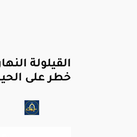
القيلولة النها
خطر على الحيا