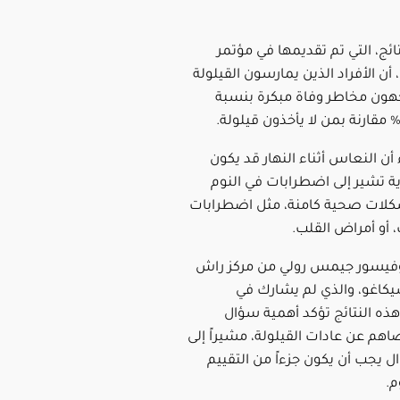
ئج، التي تم تقديمها في مؤتمر
SLEEP 2025، أن الأفراد الذين يمارسون القيلولة
جهون مخاطر وفاة مبكرة بنسبة
 أن النعاس أثناء النهار قد يكون
ية تشير إلى اضطرابات في النوم
شكلات صحية كامنة، مثل اضطرابات
، أو أمراض القلب.
وفيسور جيمس رولي من مركز راش
كاغو، والذي لم يشارك في
هذه النتائج تؤكد أهمية سؤال
اهم عن عادات القيلولة، مشيراً إلى
ل يجب أن يكون جزءاً من التقييم
م.