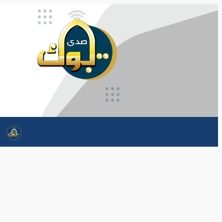
تخطى
إلى
المحتوى