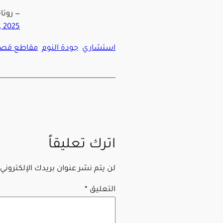
— روتانا خ
, 2025
استشاري
جودة النوم
مقاطع قصي
اترك تعليقاً
لن يتم نشر عنوان بريدك الإلكتروني.
التعليق
*