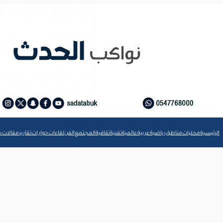
الرئيسية
محليات
مناطق
رياضية
عربية
عالمية
تقنية
ثقافية
المجتمع
الفن
لقاءات
حوارات
تقارير
مقالات
ش