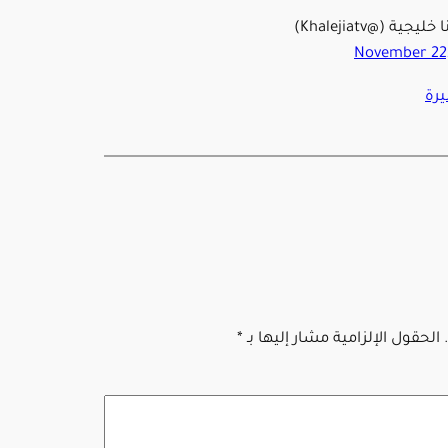
ليجية (@Khalejiatv)
November 22
رة
الحقول الإلزامية مشار إليها بـ
*