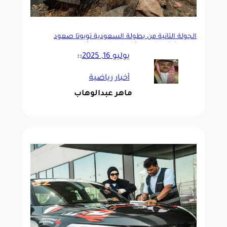
الجولة الثانية من بطولة السعودية تويوتا صعود
الهضبة تنطلق يوم 18 يوليو في الطائف
يوليو 16, 2025
::
أخبار رياضية
ماهر عبدالوهاب