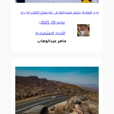
وزير المالية يختتم مشاركته في الاجتماع الثالث لوزراء
المالية ومحافظي البنوك المركزية لمجموعة (20)
يوليو 20, 2025
::
الأخبار الاقتصادية
ماهر عبدالوهاب