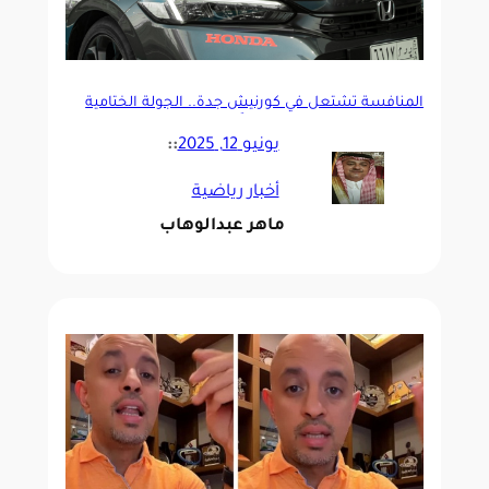
المنافسة تشتعل في كورنيش جدة.. الجولة الختامية
لبطولة كسر الزمن تنطلق غدًا
يونيو 12, 2025
::
أخبار رياضية
ماهر عبدالوهاب