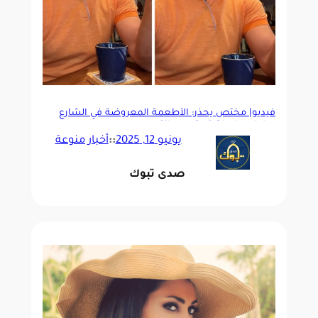
فيديو| مختص يحذر: الأطعمة المعروضة في الشارع
ساعات طويلة قد تسبب التسمم
يونيو 12, 2025
::
أخبار منوعة
صدى تبوك