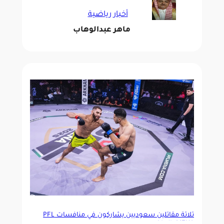
أخبار رياضية
ماهر عبدالوهاب
ثلاثة مقاتلين سعوديين يشاركون في منافسات PFL
MENA بالرياض