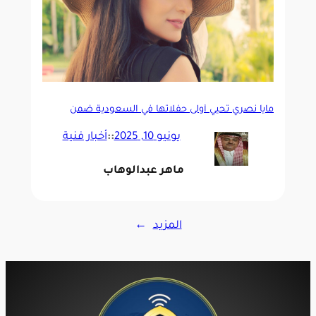
مايا نصري تُحيي أولى حفلاتها في السعودية ضمن
“نوستالجيا فورها”
يونيو 10, 2025
::
أخبار فنية
ماهر عبدالوهاب
المزيد
→