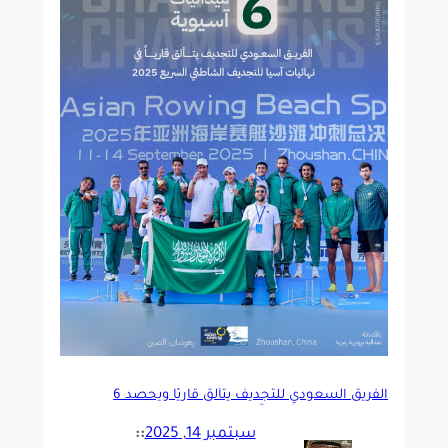
الفريق السعودي للتجديف يتألق قاريًا ويحصد 6
ميداليات في نهائيات آسيا بالصين
سبتمبر 14, 2025
::