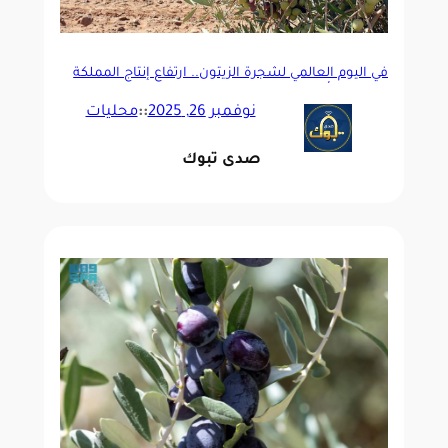
في اليوم العالمي لشجرة الزيتون.. ارتفاع إنتاج المملكة
إلى 351.6 ألف طن
نوفمبر 26, 2025
::
محليات
صدى تبوك