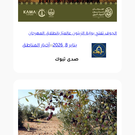
الجوف تفتح بوابة الزيتون عالميًا بانطلاق المهرجان
الدولي في نسخته الـ19
يناير 8, 2026
::
أخبار المناطق
صدى تبوك