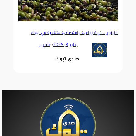
الزيتون.. ثروة زراعية واقتصادية متنامية في تبوك
يناير 8, 2025
::
تقارير
صدى تبوك