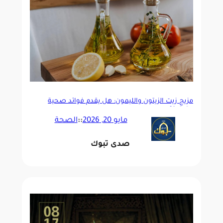
مزيج زيت الزيتون والليمون: هل يقدم فوائد صحية
حقيقية؟
مايو 20, 2026
::
الصحة
صدى تبوك