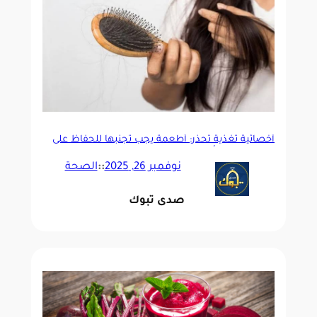
أخصائية تغذية تحذر: أطعمة يجب تجنبها للحفاظ على
صحة فروة الرأس
نوفمبر 26, 2025
::
الصحة
صدى تبوك