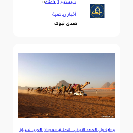
ديسمبر 1, 2025
::
أخبار رياضية
صدى تبوك
برعاية ولي العهد الأردني.. انطلاق مهرجان العرب لسباق