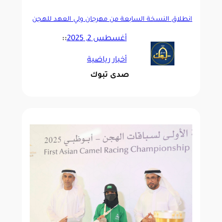
انطلاق النسخة السابعة من مهرجان ولي العهد للهجن
في سبتمبر
أغسطس 2, 2025
::
أخبار رياضية
صدى تبوك