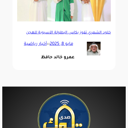
خلود الشمري تفوز بكأس البطولة الآسيوية للهجن
مايو 8, 2025
::
أخبار رياضية
عمرو خالد حافظ