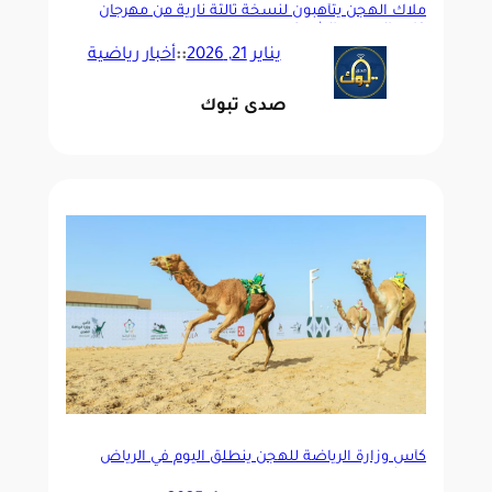
ملاك الهجن يتأهبون لنسخة ثالثة نارية من مهرجان
خادم الحرمين الشريفين
يناير 21, 2026
::
أخبار رياضية
صدى تبوك
كأس وزارة الرياضة للهجن ينطلق اليوم في الرياض
بجوائز تتجاوز 10 ملايين ريال