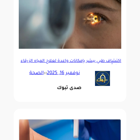
اكتشاف طبي يبشر بإمكانات واعدة لعلاج المياه الزرقاء
مبكراً
نوفمبر 16, 2025
::
الصحة
صدى تبوك