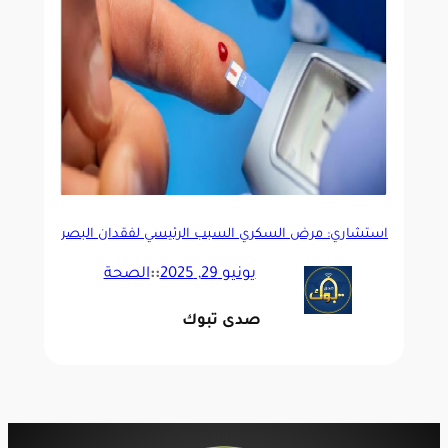
استشاري: مرض السكري السبب الرئيسي لفقدان البصر
يونيو 29, 2025
::
الصحة
صدى تبوك