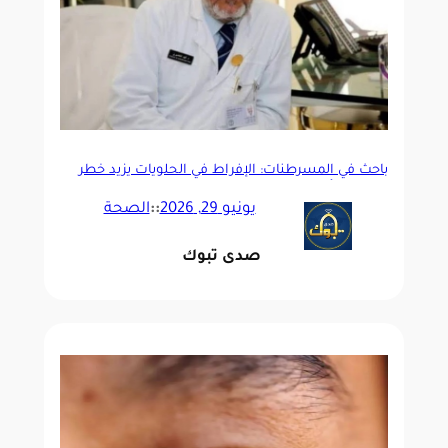
باحث في المسرطنات: الإفراط في الحلويات يزيد خطر
مقاومة الأنسولين
يونيو 29, 2026
::
الصحة
صدى تبوك