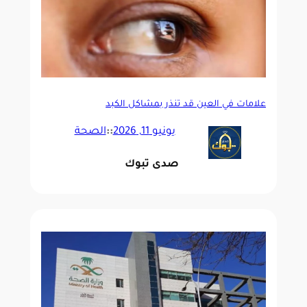
علامات في العين قد تنذر بمشاكل الكبد
يونيو 11, 2026
::
الصحة
صدى تبوك