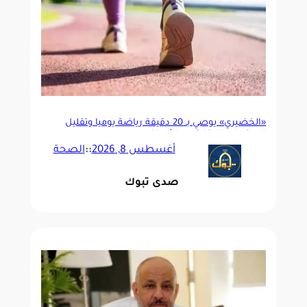
«الخضيري» يوصي بـ 20 دقيقة رياضة يومياً وتقليل
السكريات للوقاية من الأمراض
أغسطس 8, 2026
::
الصحة
صدى تبوك