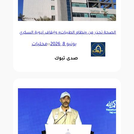
الصحة تحذّر من «نظام الطيبات» وإيقاف أدوية السكري
دون استشارة طبية بعد رصد حالات حرجة
يونيو 8, 2026
::
محليات
صدى تبوك