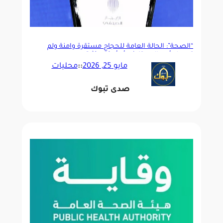
“الصحة”: الحالة العامة للحجاج مستقرة وآمنة ولم
تسجل أي حالات تفش أو أوبئة مؤثرة
مايو 25, 2026
::
محليات
صدى تبوك