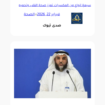
سبعة أنواع من المكسرات تعزز صحة القلب وتحميه
من الأمراض
فبراير 22, 2026
::
الصحة
صدى تبوك