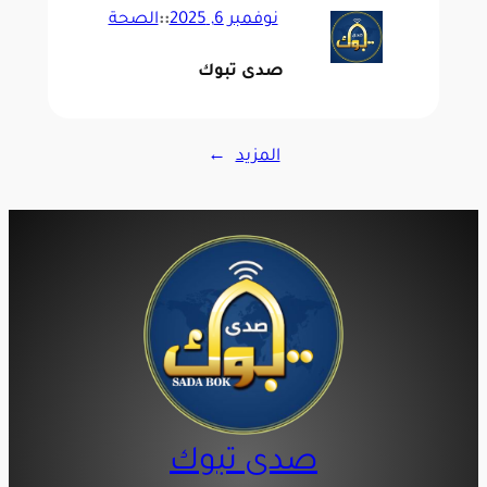
نوفمبر 6, 2025
::
الصحة
صدى تبوك
المزيد
→
صدى تبوك