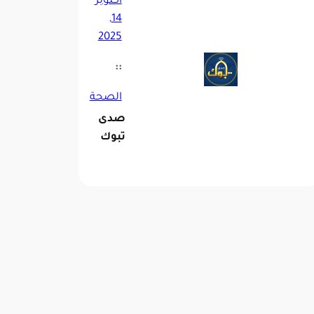
أكتوبر
14,
2025
::
الصحة
صدى
تبوك