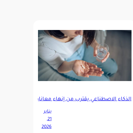
الذكاء الاصطناعي يقترب من إنهاء معاناة «تجربة الأدوية»
 عصبياً مبكراً
يناير
21,
2026