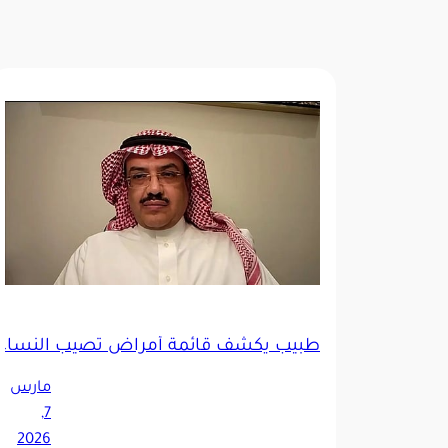
طبيب يكشف قائمة أمراض تصيب النساء أ
مارس
7,
2026