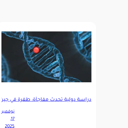
دراسة دولية تُحدث مفاجأة: طفرة في جين 
نوفمبر
17,
2025