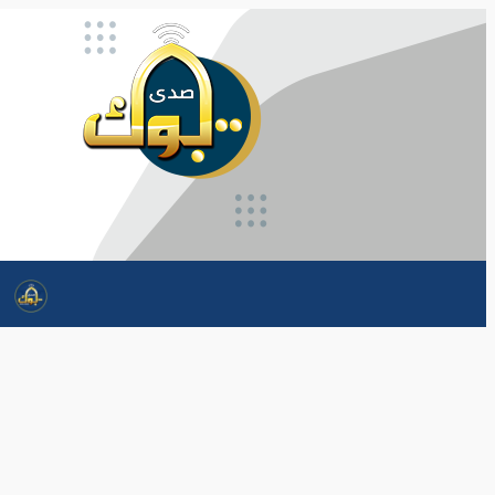
تخطى
إلى
المحتوى