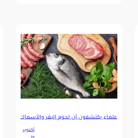
واحد قد تسبّب الفصام والاكتئاب والقلق
علماء يكتشفون أن لحوم البقر والأسماك تسبب أ
أكتوبر