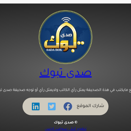
صدى تبوك
 مايكتب في هذة الصحيفة يمثل رأي الكاتب ولايمثل رأي أو توجه صحيفة صدى تب
شارك الموقع
© صدى تبوك
تطوير انتلي سوفت ارتس