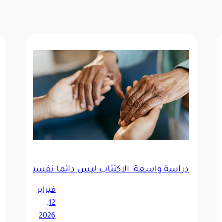
دراسة واسعة: الاكتئاب ليس دائماً نفسياً.. قد يكون
كثر من الرجال
فبراير
12,
2026