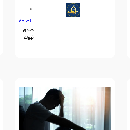
::
الصحة
صدى
تبوك