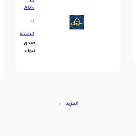
21,
2025
::
الصحة
صدى
تبوك
المزيد
→