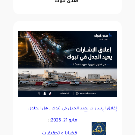
صدى تبوك
إغلاق الإشارات يعيد الجدل في تبوك.. هل الحلول
المرورية مدروسة؟
مايو 21, 2026
::
قضايا و تحقيقات