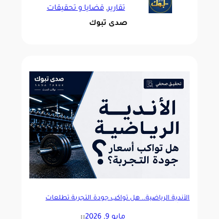
تقارير
, 
قضايا و تحقيقات
صدى تبوك
الأندية الرياضية.. هل تواكب جودة التجربة تطلعات
المشتركين؟
مايو 9, 2026
::